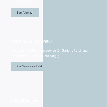
Fachgeschäft vor-Ort.
Zum Verkauf
Wartung & Reparatur
Wartungs- und Reparaturservice für Garten-, Forst- und
Motorgeräte – markenunabhängig.
Zur Servicewerkstatt
Schließtechnik