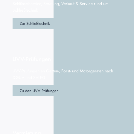
Schlüsselservice, Beratung, Verkauf & Service rund um
Schließtechnik
Zur Schließtechnik
UVV-Prüfungen
UVV-Prüfungen an Garten-, Forst- und Motorgeräten nach
DGUV und SVLFG.
Zu den UVV Prüfungen
Vermietung