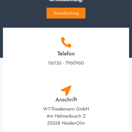
Terminbuchung
Telefon
06136 - 7960960
Anschrift
WT-Thiedemann GmbH
Am Hahnenbusch 2
55268 Nieder-Olm