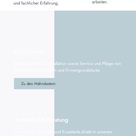
arbeiten.
und fachlicher Erfahrung.
Mähroboter
Beratung, Verkauf, Installation sowie Service und Pflege von
Mährobotern für Gärten und Firmengrundstücke.
Zu den Mährobotern
Verkauf und Beratung
Motorgeräte, Zubehör und Ersatzteile direkt in unserem