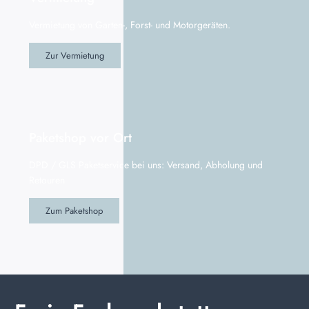
Vermietung von Garten-, Forst- und Motorgeräten.
Zur Vermietung
Paketshop vor Ort
DPD / GLS Paketservice bei uns: Versand, Abholung und
Retouren
Zum Paketshop