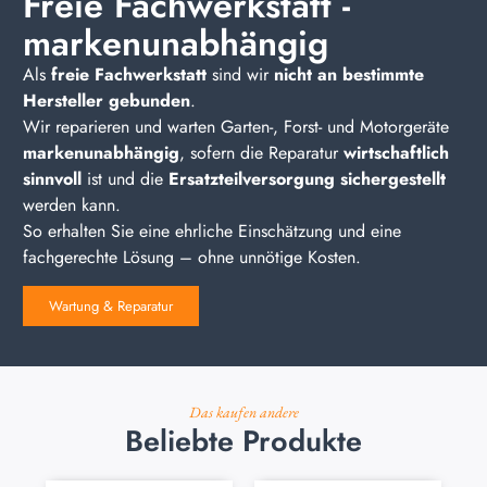
Freie Fachwerkstatt -
markenunabhängig
Als
freie Fachwerkstatt
sind wir
nicht an bestimmte
Hersteller gebunden
.
Wir reparieren und warten Garten-, Forst- und Motorgeräte
markenunabhängig
, sofern die Reparatur
wirtschaftlich
sinnvoll
ist und die
Ersatzteilversorgung sichergestellt
werden kann.
So erhalten Sie eine ehrliche Einschätzung und eine
fachgerechte Lösung – ohne unnötige Kosten.
Wartung & Reparatur
Das kaufen andere
Beliebte Produkte