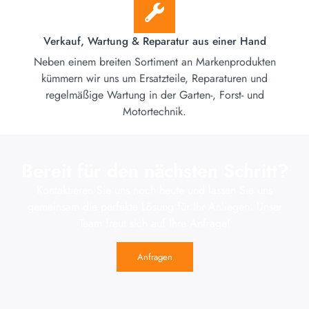
Verkauf, Wartung & Reparatur aus einer Hand
Neben einem breiten Sortiment an Markenprodukten
kümmern wir uns um Ersatzteile, Reparaturen und
regelmäßige Wartung in der Garten-, Forst- und
Motortechnik.
Bereit für den nächsten Schritt?
Kontaktieren Sie uns noch heute und lassen Sie uns
gemeinsam die perfekte Lösung für Ihr Anliegen. Unser
Team freut sich auf Ihre Anfrage!
Anfragen