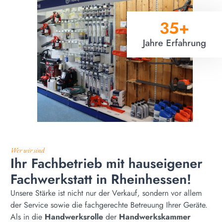
35
+
Jahre Erfahrung
Wer wir sind
Ihr Fachbetrieb mit hauseigener
Fachwerkstatt in Rheinhessen!
Unsere Stärke ist nicht nur der Verkauf, sondern vor allem
der Service sowie die fachgerechte Betreuung Ihrer Geräte.
Als in die
Handwerksrolle
der
Handwerkskammer