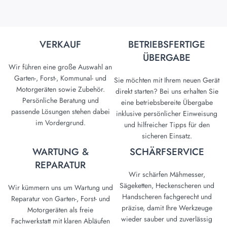
VERKAUF
BETRIEBSFERTIGE
ÜBERGABE
Wir führen eine große Auswahl an
Garten-, Forst-, Kommunal- und
Sie möchten mit Ihrem neuen Gerät
Motorgeräten sowie Zubehör.
direkt starten? Bei uns erhalten Sie
Persönliche Beratung und
eine betriebsbereite Übergabe
passende Lösungen stehen dabei
inklusive persönlicher Einweisung
im Vordergrund.
und hilfreicher Tipps für den
sicheren Einsatz.
WARTUNG &
SCHÄRFSERVICE
REPARATUR
Wir schärfen Mähmesser,
Sägeketten, Heckenscheren und
Wir kümmern uns um Wartung und
Handscheren fachgerecht und
Reparatur von Garten-, Forst- und
präzise, damit Ihre Werkzeuge
Motorgeräten als freie
wieder sauber und zuverlässig
Fachwerkstatt mit klaren Abläufen