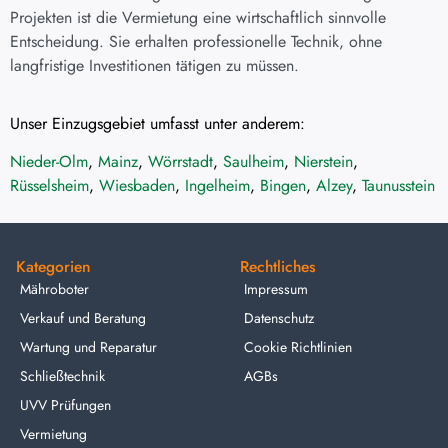
Projekten ist die Vermietung eine wirtschaftlich sinnvolle
Entscheidung. Sie erhalten professionelle Technik, ohne
langfristige Investitionen tätigen zu müssen.
Unser Einzugsgebiet umfasst unter anderem:
Nieder-Olm
,
Mainz
,
Wörrstadt
,
Saulheim
,
Nierstein
,
Rüsselsheim
,
Wiesbaden
,
Ingelheim
,
Bingen
,
Alzey
,
Taunusstein
Kategorien
Rechtliches
Mähroboter
Impressum
Verkauf und Beratung
Datenschutz
Wartung und Reparatur
Cookie Richtlinien
Schließtechnik
AGBs
UVV Prüfungen
Vermietung