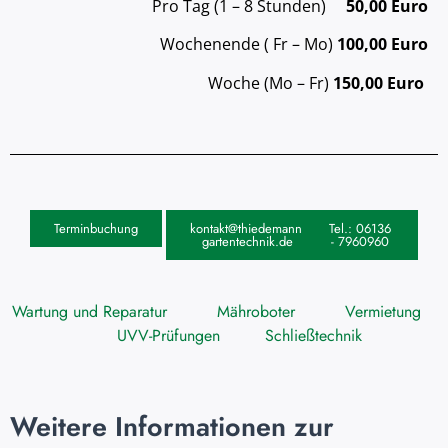
Pro Tag (1 – 8 Stunden)
50,00 Euro
Wochenende ( Fr – Mo)
100,00 Euro
Woche (Mo – Fr)
150,00 Euro
Terminbuchung
kontakt@thiedemann-
Tel.: 06136
gartentechnik.de
- 7960960
Wartung und Reparatur
Mähroboter
Vermietung
UVV-Prüfungen
Schließtechnik
Weitere Informationen zur