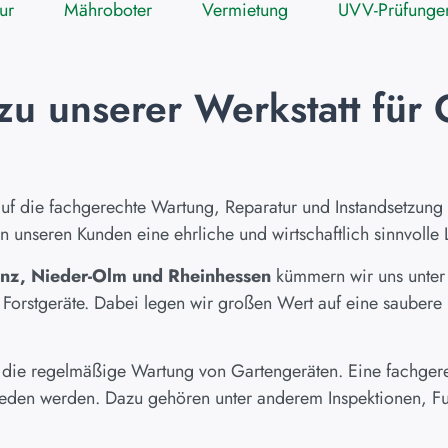
ur
Mähroboter
Vermietung
UVV-Prüfunge
zu unserer Werkstatt für
uf die fachgerechte Wartung, Reparatur und Instandsetzung u
 unseren Kunden eine ehrliche und wirtschaftlich sinnvolle
inz, Nieder-Olm und Rheinhessen
kümmern wir uns unter
orstgeräte. Dabei legen wir großen Wert auf eine saubere 
die regelmäßige Wartung von Gartengeräten. Eine fachgerec
ieden werden. Dazu gehören unter anderem Inspektionen, Fu