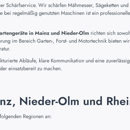
st der Schärfservice. Wir schärfen Mähmesser, Sägeketten u
de bei regelmäßig genutzten Maschinen ist ein professionelle
Gartengeräte in Mainz und Nieder-Olm
richten sich sowoh
ng im Bereich Garten-, Forst- und Motortechnik bieten wir
atur.
ukturierte Abläufe, klare Kommunikation und eine zuverlässig
eder einsatzbereit zu machen.
ainz, Nieder-Olm und Rhe
n folgenden Regionen an: