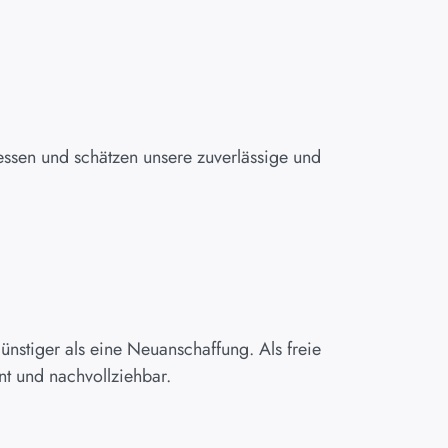
sen und schätzen unsere zuverlässige und
 günstiger als eine Neuanschaffung. Als freie
nt und nachvollziehbar.