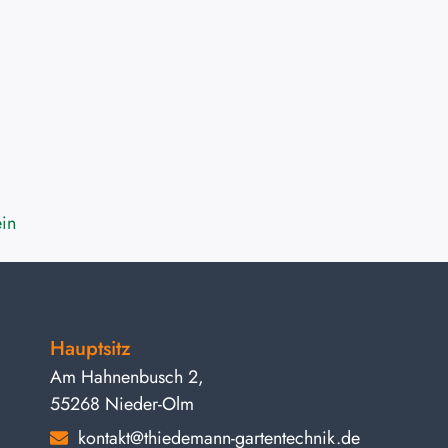
ein
Hauptsitz
Am Hahnenbusch 2,
55268 Nieder-Olm
kontakt@thiedemann-gartentechnik.de