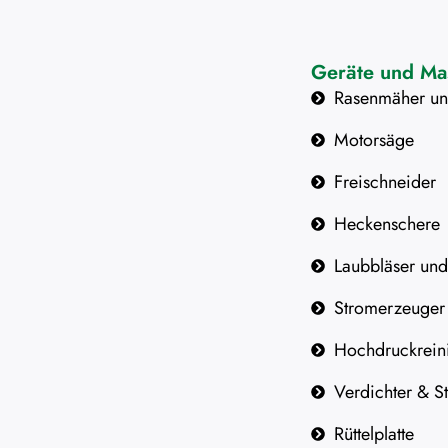
Geräte und Ma
Rasenmäher un
Motorsäge
Freischneider
Heckenschere
Laubbläser un
Stromerzeuger
Hochdruckrein
Verdichter & S
Rüttelplatte