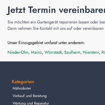
Jetzt Termin vereinbare
Sie möchten ein Gartengerät reparieren lassen oder b
Dann nehmen Sie Kontakt mit uns auf oder vereinbaren S
Unser Einzugsgebiet umfasst unter anderem:
Nieder-Olm
,
Mainz
,
Wörrstadt
,
Saulheim
,
Nierstein
,
R
Kategorien
Mähroboter
Verkauf und Beratung
Wartung und Reparatur