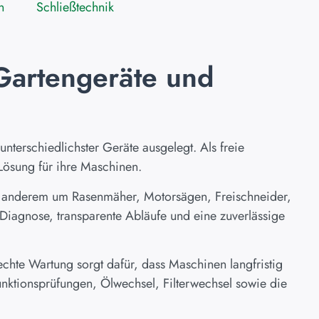
n
Schließtechnik
 Gartengeräte und
nterschiedlichster Geräte ausgelegt. Als freie
 Lösung für ihre Maschinen.
 anderem um Rasenmäher, Motorsägen, Freischneider,
Diagnose, transparente Abläufe und eine zuverlässige
hte Wartung sorgt dafür, dass Maschinen langfristig
nktionsprüfungen, Ölwechsel, Filterwechsel sowie die