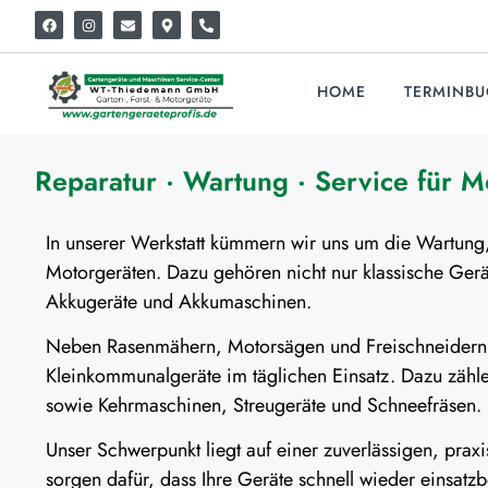
HOME
TERMINB
Reparatur · Wartung · Service für M
In unserer Werkstatt kümmern wir uns um die Wartung,
Motorgeräten. Dazu gehören nicht nur klassische Gerä
Akkugeräte und Akkumaschinen.
Neben Rasenmähern, Motorsägen und Freischneidern 
Kleinkommunalgeräte im täglichen Einsatz. Dazu zähle
sowie Kehrmaschinen, Streugeräte und Schneefräsen.
Unser Schwerpunkt liegt auf einer zuverlässigen, pra
sorgen dafür, dass Ihre Geräte schnell wieder einsatzbe