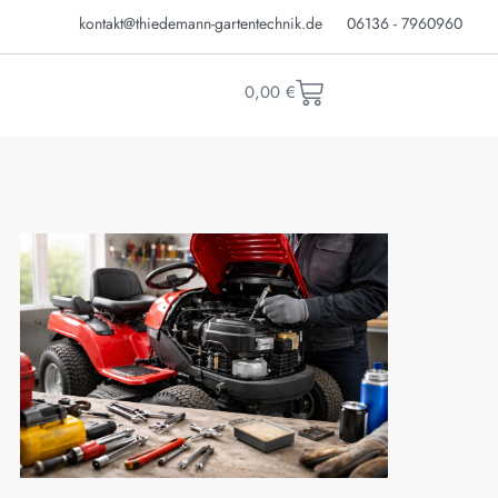
kontakt@thiedemann-gartentechnik.de
06136 - 7960960
0,00
€