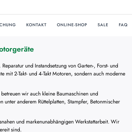
UCHUNG
KONTAKT
ONLINE-SHOP
SALE
FAQ
otorgeräte
 Reparatur und Instandsetzung von Garten-, Forst- und
te mit 2-Takt- und 4-Takt Motoren, sondern auch moderne
betreuen wir auch kleine Baumaschinen und
n unter anderem Rüttelplatten, Stampfer, Betonmischer
xisnahen und markenunabhängigen Werkstattarbeit. Wir
reit sind.