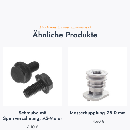
Das könnte Sie auch interessieren!
Ähnliche Produkte
Schraube mit
Messerkupplung 25,0 mm
Sperrverzahnung, AS-Motor
14,60
€
6,10
€