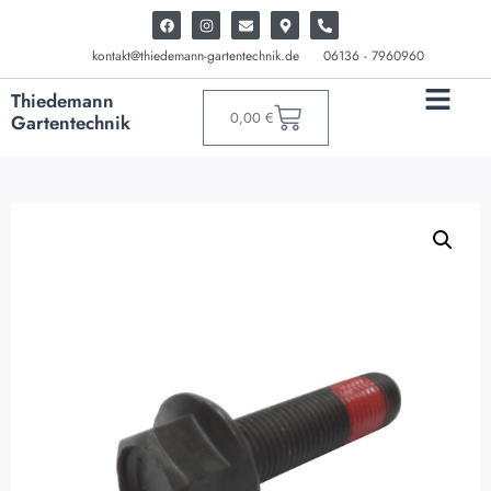
kontakt@thiedemann-gartentechnik.de
06136 - 7960960
Thiedemann
0,00
€
Gartentechnik