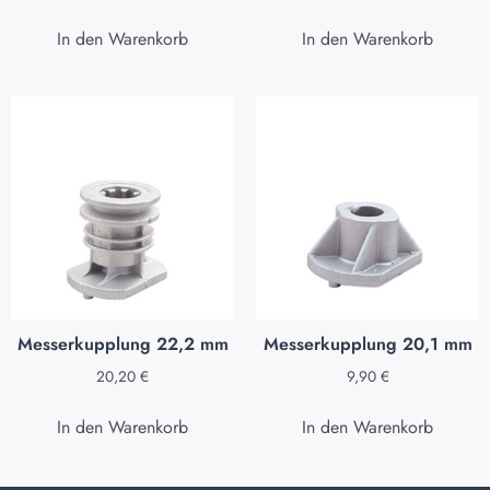
In den Warenkorb
In den Warenkorb
Messerkupplung 22,2 mm
Messerkupplung 20,1 mm
20,20
€
9,90
€
In den Warenkorb
In den Warenkorb