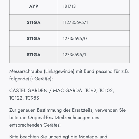
AYP
181713
STIGA
112735695/1
STIGA
12735695/0
STIGA
12735695/1
Messerschraube (Linksgewinde) mit Bund passend für z.B.
folgende(s) Gerät(e):
CASTEL GARDEN / MAC GARDA: TC92, TC102,
TC122, TC98S
Zur genauen Bestimmung des Ersatzteils, verwenden Sie
bitte die Original-Ersatzteilzeichnungen des
entsprechenden Gerätes!
Bitte beachten Sie unbedingt die Montage- und