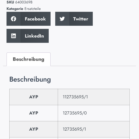
SKU
6400369B
Kategorie
Ersatzteile
Facebook
Twitter
LinkedIn
Beschreibung
Beschreibung
AYP
112735695/1
AYP
12735695/0
AYP
12735695/1