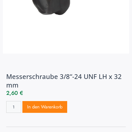
Messerschraube 3/8“-24 UNF LH x 32
mm
2,60
€
In den Warenkorb