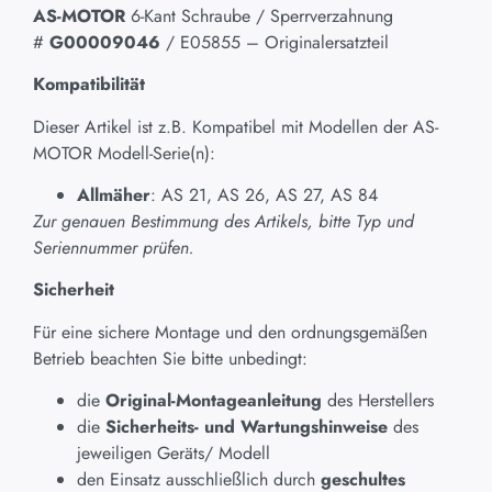
AS-MOTOR
6-Kant Schraube / Sperrverzahnung
#
G00009046
/ E05855 – Originalersatzteil
Kompatibilität
Dieser Artikel ist z.B. Kompatibel mit Modellen der AS-
MOTOR Modell-Serie(n):
Allmäher
: AS 21, AS 26, AS 27, AS 84
Zur genauen Bestimmung des Artikels, bitte Typ und
Seriennummer prüfen.
Sicherheit
Für eine sichere Montage und den ordnungsgemäßen
Betrieb beachten Sie bitte unbedingt:
die
Original-Montageanleitung
des Herstellers
die
Sicherheits- und Wartungshinweise
des
jeweiligen Geräts/ Modell
den Einsatz ausschließlich durch
geschultes