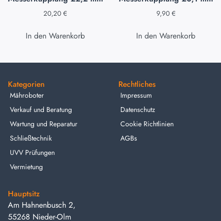
20,20
€
9,90
€
In den Warenkorb
In den Warenkorb
Kategorien
Rechtliches
Mähroboter
Impressum
Verkauf und Beratung
Datenschutz
Wartung und Reparatur
Cookie Richtlinien
Schließtechnik
AGBs
UVV Prüfungen
Vermietung
Hauptsitz
Am Hahnenbusch 2,
55268 Nieder-Olm