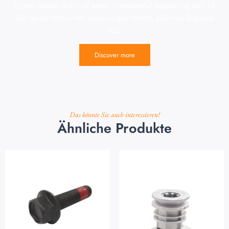
Lorem ipsum dolor sit amet, consectetur adipiscing elit. Ut
elit tellus, luctus nec ullamcorper mattis, pulvinar dapibus
leo.
Discover more
Das könnte Sie auch interessieren!
Ähnliche Produkte