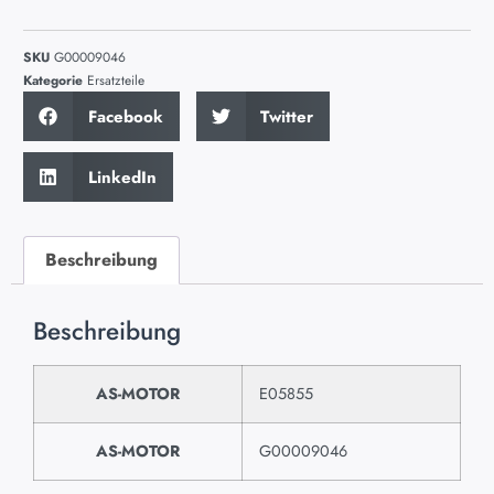
SKU
G00009046
Kategorie
Ersatzteile
Facebook
Twitter
LinkedIn
Beschreibung
Beschreibung
AS-MOTOR
E05855
AS-MOTOR
G00009046