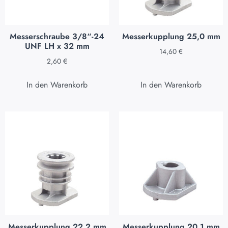
Messerschraube 3/8“-24
Messerkupplung 25,0 mm
UNF LH x 32 mm
14,60
€
2,60
€
In den Warenkorb
In den Warenkorb
Messerkupplung 22,2 mm
Messerkupplung 20,1 mm