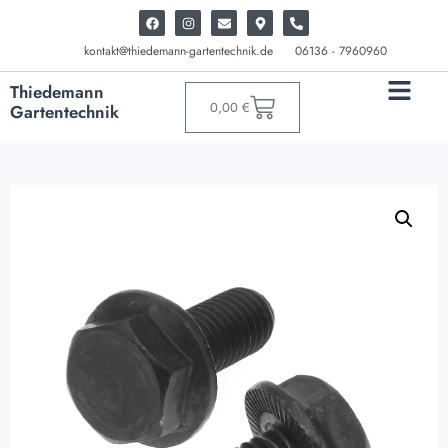
kontakt@thiedemann-gartentechnik.de
06136 - 7960960
Thiedemann
0,00
€
Gartentechnik