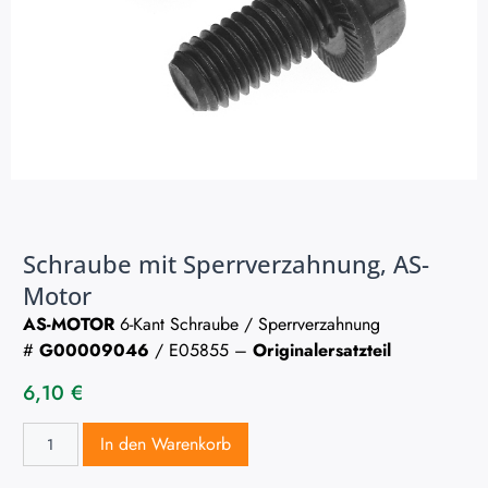
Schraube mit Sperrverzahnung, AS-
Motor
AS-MOTOR
6-Kant Schraube / Sperrverzahnung
#
G00009046
/ E05855 –
Originalersatzteil
6,10
€
In den Warenkorb