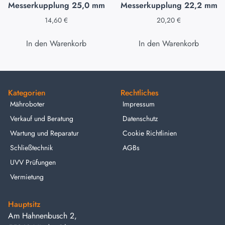
Messerkupplung 25,0 mm
Messerkupplung 22,2 mm
14,60
€
20,20
€
In den Warenkorb
In den Warenkorb
Kategorien
Rechtliches
Mähroboter
Impressum
Verkauf und Beratung
Datenschutz
Wartung und Reparatur
Cookie Richtlinien
Schließtechnik
AGBs
UVV Prüfungen
Vermietung
Hauptsitz
Am Hahnenbusch 2,