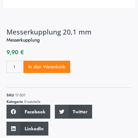
Messerkupplung 20,1 mm
Messerkupplung
9,90
€
In den Warenkorb
SKU
17-501
Kategorie
Ersatzteile
Facebook
Twitter
LinkedIn