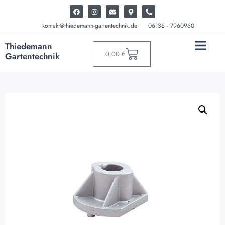
kontakt@thiedemann-gartentechnik.de
06136 - 7960960
Thiedemann
0,00
€
Gartentechnik