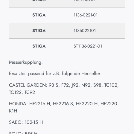
STIGA
1136-0221-01
STIGA
1136022101
STIGA
ST1136-0221-01
Messerkupplung.
Ersatzteil passend für z.B. folgende Hersteller:
CASTEL GARDEN: 98 S, F72, J92, N92, S98, TC102,
TC122, TC92
HONDA: HF2216 H, HF2216 S, HF2220 H, HF2220
K1H
SABO: 102-15 H
SOLO: 555 H