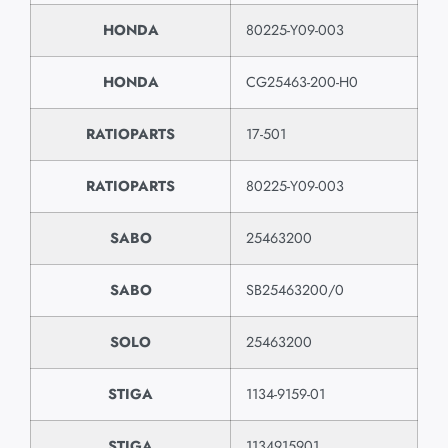
HONDA
80225-Y09-003
HONDA
CG25463-200-H0
RATIOPARTS
17-501
RATIOPARTS
80225-Y09-003
SABO
25463200
SABO
SB25463200/0
SOLO
25463200
STIGA
1134-9159-01
STIGA
1134915901