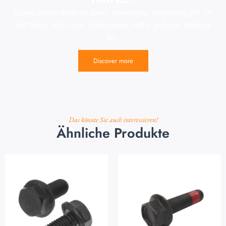
Lorem ipsum dolor sit amet, consectetur adipiscing elit. Ut
elit tellus, luctus nec ullamcorper mattis, pulvinar dapibus
leo.
Discover more
Das könnte Sie auch interessieren!
Ähnliche Produkte