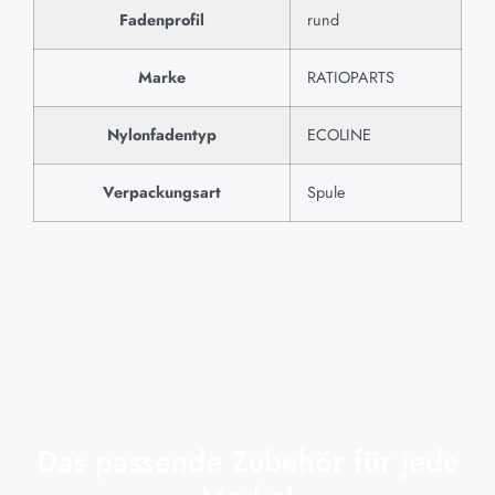
Fadenprofil
rund
Marke
RATIOPARTS
Nylonfadentyp
ECOLINE
Verpackungsart
Spule
Das passende Zubehör für jede