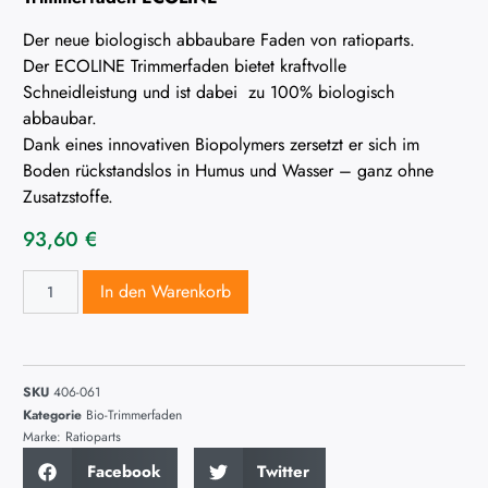
Der neue biologisch abbaubare Faden von ratioparts.
Der ECOLINE Trimmerfaden bietet kraftvolle
Schneidleistung und ist dabei zu 100% biologisch
abbaubar.
Dank eines innovativen Biopolymers zersetzt er sich im
Boden rückstandslos in Humus und Wasser – ganz ohne
Zusatzstoffe.
93,60
€
In den Warenkorb
SKU
406-061
Kategorie
Bio-Trimmerfaden
Marke:
Ratioparts
Facebook
Twitter