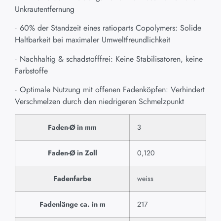
Unkrautentfernung
· 60% der Standzeit eines ratioparts Copolymers: Solide
Haltbarkeit bei maximaler Umweltfreundlichkeit
· Nachhaltig & schadstofffrei: Keine Stabilisatoren, keine
Farbstoffe
· Optimale Nutzung mit offenen Fadenköpfen: Verhindert
Verschmelzen durch den niedrigeren Schmelzpunkt
Faden-Ø in mm
3
Faden-Ø in Zoll
0,120
Fadenfarbe
weiss
Fadenlänge ca. in m
217