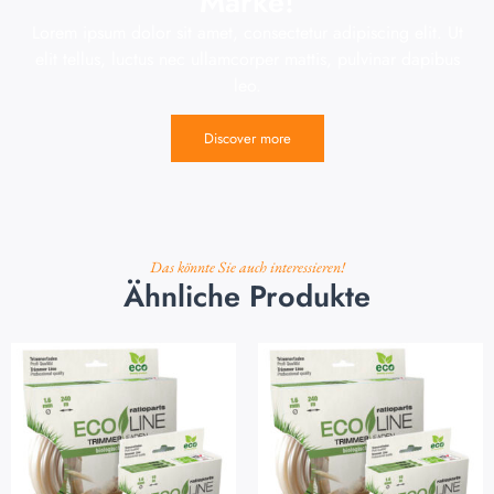
Marke!
Lorem ipsum dolor sit amet, consectetur adipiscing elit. Ut
elit tellus, luctus nec ullamcorper mattis, pulvinar dapibus
leo.
Discover more
Das könnte Sie auch interessieren!
Ähnliche Produkte