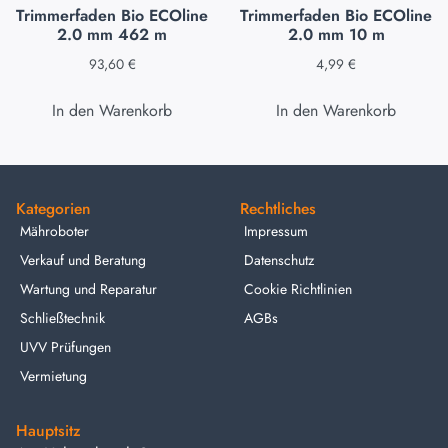
Trimmerfaden Bio ECOline
Trimmerfaden Bio ECOline
2.0 mm 462 m
2.0 mm 10 m
93,60
€
4,99
€
In den Warenkorb
In den Warenkorb
Kategorien
Rechtliches
Mähroboter
Impressum
Verkauf und Beratung
Datenschutz
Wartung und Reparatur
Cookie Richtlinien
Schließtechnik
AGBs
UVV Prüfungen
Vermietung
Hauptsitz