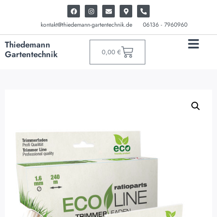
kontakt@thiedemann-gartentechnik.de
06136 - 7960960
Thiedemann
0,00
€
Gartentechnik