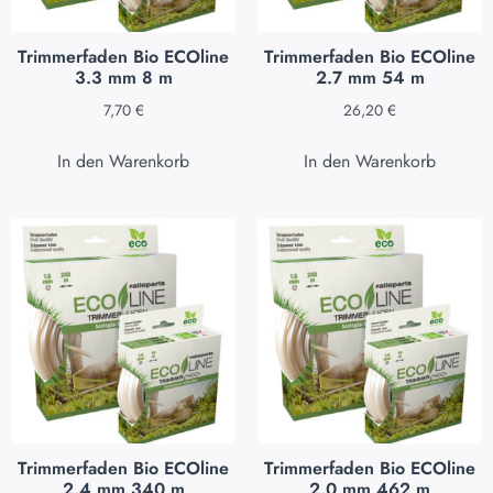
Trimmerfaden Bio ECOline
Trimmerfaden Bio ECOline
3.3 mm 8 m
2.7 mm 54 m
7,70
€
26,20
€
In den Warenkorb
In den Warenkorb
Trimmerfaden Bio ECOline
Trimmerfaden Bio ECOline
2.4 mm 340 m
2.0 mm 462 m