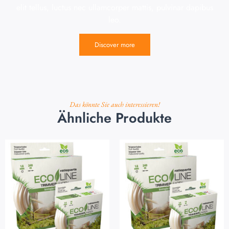
elit tellus, luctus nec ullamcorper mattis, pulvinar dapibus
leo.
Discover more
Das könnte Sie auch interessieren!
Ähnliche Produkte