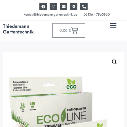
kontakt@thiedemann-gartentechnik.de
06136 - 7960960
Thiedemann
0,00
€
Gartentechnik