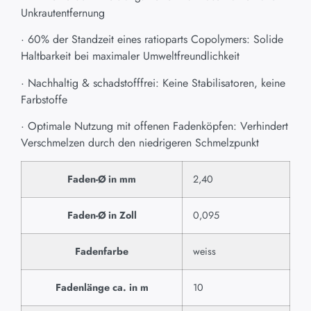
Unkrautentfernung
· 60% der Standzeit eines ratioparts Copolymers: Solide
Haltbarkeit bei maximaler Umweltfreundlichkeit
· Nachhaltig & schadstofffrei: Keine Stabilisatoren, keine
Farbstoffe
· Optimale Nutzung mit offenen Fadenköpfen: Verhindert
Verschmelzen durch den niedrigeren Schmelzpunkt
Faden-Ø in mm
2,40
Faden-Ø in Zoll
0,095
Fadenfarbe
weiss
Fadenlänge ca. in m
10