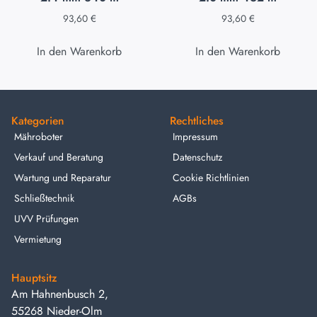
93,60
€
93,60
€
In den Warenkorb
In den Warenkorb
Kategorien
Rechtliches
Mähroboter
Impressum
Verkauf und Beratung
Datenschutz
Wartung und Reparatur
Cookie Richtlinien
Schließtechnik
AGBs
UVV Prüfungen
Vermietung
Hauptsitz
Am Hahnenbusch 2,
55268 Nieder-Olm