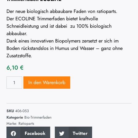
Der neue biologisch abbaubare Faden von ratioparts.
Der ECOLINE Trimmerfaden bietet kraftvolle
Schneidleistung und ist dabei zu 100% biologisch
abbaubar.
Dank eines innovativen Biopolymers zersetzt er sich im
Boden rückstandslos in Humus und Wasser – ganz ohne
Zusatzstoffe.
6,10
€
In den Warenkorb
SKU
406-053
Kategorie
Bio-Trimmerfaden
Marke:
Ratioparts
Facebook
Twitter