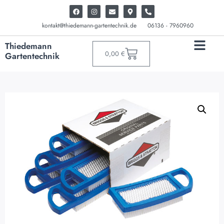
kontakt@thiedemann-gartentechnik.de
06136 - 7960960
Thiedemann
0,00
€
Gartentechnik