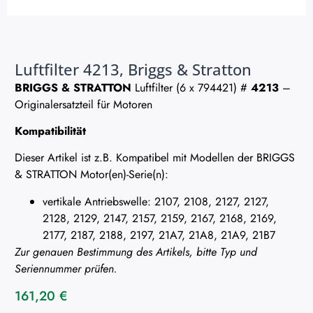
Luftfilter 4213, Briggs & Stratton
BRIGGS & STRATTON
Luftfilter (6 x 794421) #
4213
–
Originalersatzteil für Motoren
Kompatibilität
Dieser Artikel ist z.B. Kompatibel mit Modellen der BRIGGS
& STRATTON Motor(en)-Serie(n):
vertikale Antriebswelle: 2107, 2108, 2127, 2127,
2128, 2129, 2147, 2157, 2159, 2167, 2168, 2169,
2177, 2187, 2188, 2197, 21A7, 21A8, 21A9, 21B7
Zur genauen Bestimmung des Artikels, bitte Typ und
Seriennummer prüfen.
161,20
€