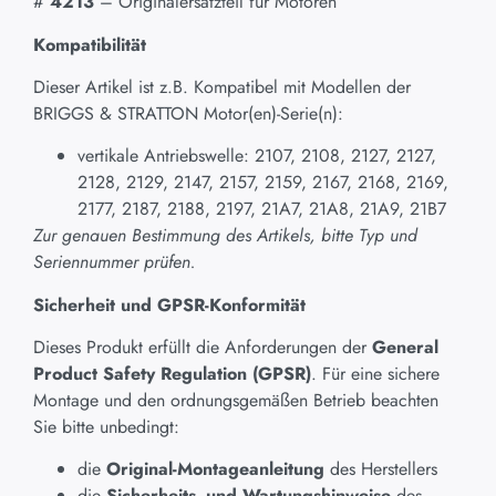
#
4213
– Originalersatzteil für Motoren
Kompatibilität
Dieser Artikel ist z.B. Kompatibel mit Modellen der
BRIGGS & STRATTON Motor(en)-Serie(n):
vertikale Antriebswelle: 2107, 2108, 2127, 2127,
2128, 2129, 2147, 2157, 2159, 2167, 2168, 2169,
2177, 2187, 2188, 2197, 21A7, 21A8, 21A9, 21B7
Zur genauen Bestimmung des Artikels, bitte Typ und
Seriennummer prüfen.
Sicherheit und GPSR-Konformität
Dieses Produkt erfüllt die Anforderungen der
General
Product Safety Regulation (GPSR)
. Für eine sichere
Montage und den ordnungsgemäßen Betrieb beachten
Sie bitte unbedingt:
die
Original-Montageanleitung
des Herstellers
die
Sicherheits- und Wartungshinweise
des