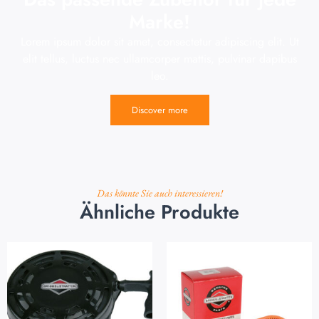
Marke!
Lorem ipsum dolor sit amet, consectetur adipiscing elit. Ut
elit tellus, luctus nec ullamcorper mattis, pulvinar dapibus
leo.
Discover more
Das könnte Sie auch interessieren!
Ähnliche Produkte