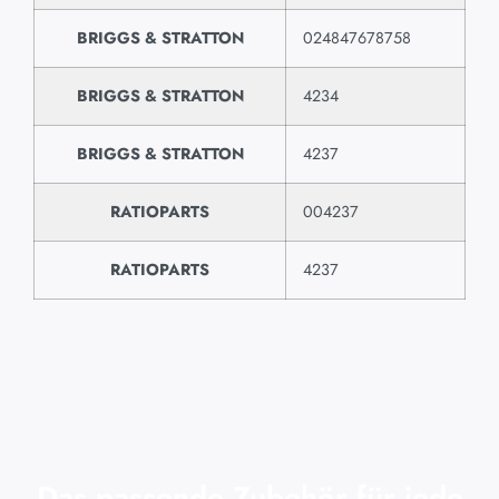
BRIGGS & STRATTON
024847678758
BRIGGS & STRATTON
4234
BRIGGS & STRATTON
4237
RATIOPARTS
004237
RATIOPARTS
4237
Das passende Zubehör für jede