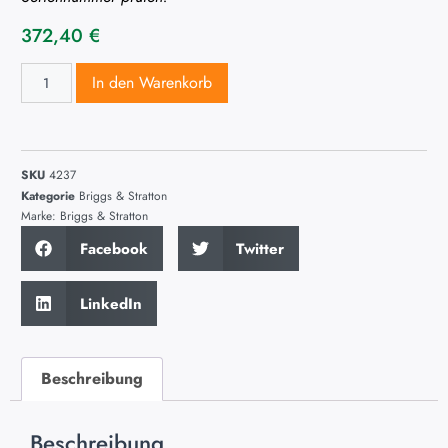
372,40
€
In den Warenkorb
SKU
4237
Kategorie
Briggs & Stratton
Marke:
Briggs & Stratton
Facebook
Twitter
LinkedIn
Beschreibung
Beschreibung