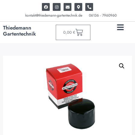
kontakt@thiedemann-gartentechnik.de
06136 - 7960960
Thiedemann
0,00
€
Gartentechnik