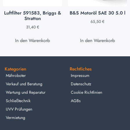
Luftfilter 591583, Briggs &
B&S Motoröl SAE 30 5.0 l
Stratton
65,50
€
31,40
€
In den Warenkorb
In den Warenkorb
Kategorien
Rechtliches
Mähroboter
Impressum
Verkauf und Beratung
Datenschutz
Wartung und Reparatur
Cookie Richtlinien
Schließtechnik
AGBs
UVV Prüfungen
Vermietung