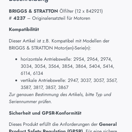
BRIGGS & STRATTON
Ölfilter (12 x 842921)
#
4237
– Originalersatzteil für Motoren
Kompatibilität
Dieser Artikel ist z.B. Kompatibel mit Modellen der
BRIGGS & STRATTON Motor(en)-Serie(n):
horizontale Antriebswelle: 2954, 2964, 2974,
3034, 3054, 3564, 3854, 3864, 5404, 5414,
6114, 6134
vertikale Antriebswelle: 2947, 3037, 3057, 3567,
3587, 3817, 3857, 3867
Zur genauen Bestimmung des Artikels, bitte Typ und
Seriennummer prüfen.
Sicherheit und GPSR-Konformität
Dieses Produkt erfüllt die Anforderungen der
General
Product Safety Regulation (GPSR)
. Für eine sichere