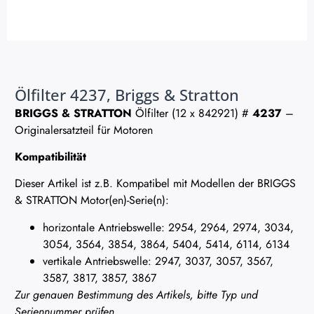
Ölfilter 4237, Briggs & Stratton
BRIGGS & STRATTON
Ölfilter (12 x 842921) #
4237
–
Originalersatzteil für Motoren
Kompatibilität
Dieser Artikel ist z.B. Kompatibel mit Modellen der BRIGGS
& STRATTON Motor(en)-Serie(n):
horizontale Antriebswelle: 2954, 2964, 2974, 3034,
3054, 3564, 3854, 3864, 5404, 5414, 6114, 6134
vertikale Antriebswelle: 2947, 3037, 3057, 3567,
3587, 3817, 3857, 3867
Zur genauen Bestimmung des Artikels, bitte Typ und
Seriennummer prüfen.