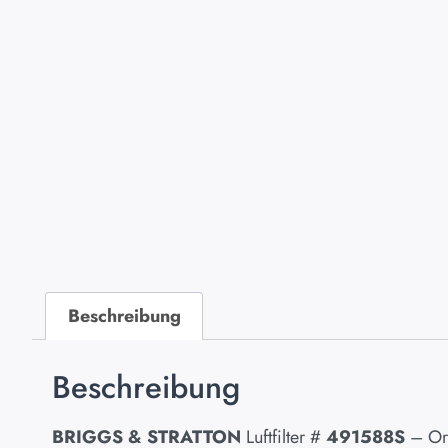
Beschreibung
Beschreibung
BRIGGS & STRATTON
Luftfilter #
491588S
– Ori