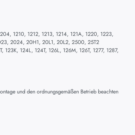
1204, 1210, 1212, 1213, 1214, 121A, 1220, 1223,
2023, 2024, 20H1, 20L1, 20L2, 2500, 25T2
T, 123K, 124L, 124T, 126L, 126M, 126T, 1277, 1287,
 Montage und den ordnungsgemäßen Betrieb beachten