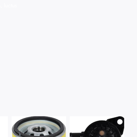
, luctus