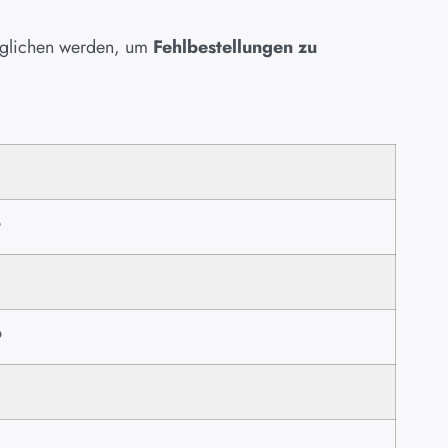
geglichen werden, um
Fehlbestellungen zu
1
9
9