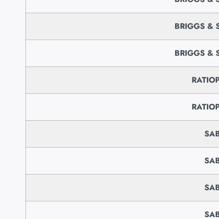
BRIGGS & 
BRIGGS & 
RATIO
RATIO
SA
SA
SA
SA