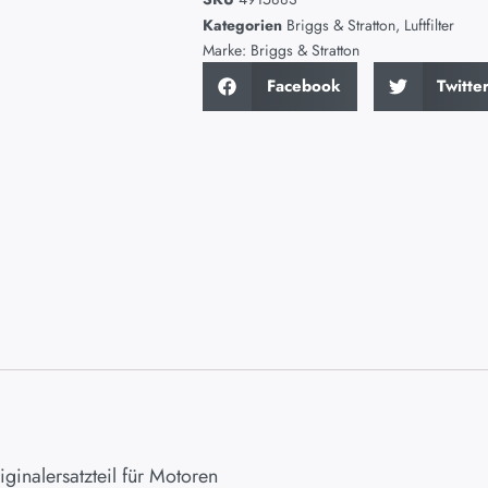
Kategorien
Briggs & Stratton
,
Luftfilter
Marke:
Briggs & Stratton
Facebook
Twitte
ginalersatzteil für Motoren