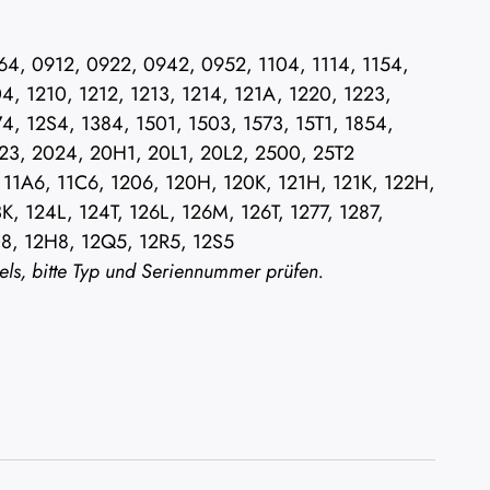
0864, 0912, 0922, 0942, 0952, 1104, 1114, 1154,
4, 1210, 1212, 1213, 1214, 121A, 1220, 1223,
4, 12S4, 1384, 1501, 1503, 1573, 15T1, 1854,
23, 2024, 20H1, 20L1, 20L2, 2500, 25T2
06, 11A6, 11C6, 1206, 120H, 120K, 121H, 121K, 122H,
K, 124L, 124T, 126L, 126M, 126T, 1277, 1287,
G8, 12H8, 12Q5, 12R5, 12S5
ls, bitte Typ und Seriennummer prüfen.