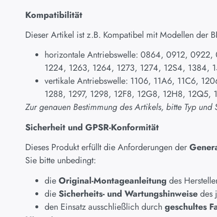
Kompatibilität
Dieser Artikel ist z.B. Kompatibel mit Modellen de
horizontale Antriebswelle: 0864, 0912, 0922,
1224, 1263, 1264, 1273, 1274, 12S4, 1384, 
vertikale Antriebswelle: 1106, 11A6, 11C6, 1
1288, 1297, 1298, 12F8, 12G8, 12H8, 12Q5, 
Zur genauen Bestimmung des Artikels, bitte Typ und
Sicherheit und GPSR-Konformität
Dieses Produkt erfüllt die Anforderungen der
Genera
Sie bitte unbedingt:
die
Original-Montageanleitung
des Herstelle
die
Sicherheits- und Wartungshinweise
des 
den Einsatz ausschließlich durch
geschultes F