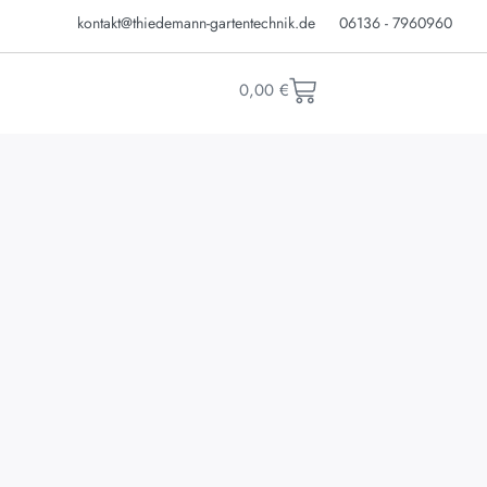
kontakt@thiedemann-gartentechnik.de
06136 - 7960960
0,00
€