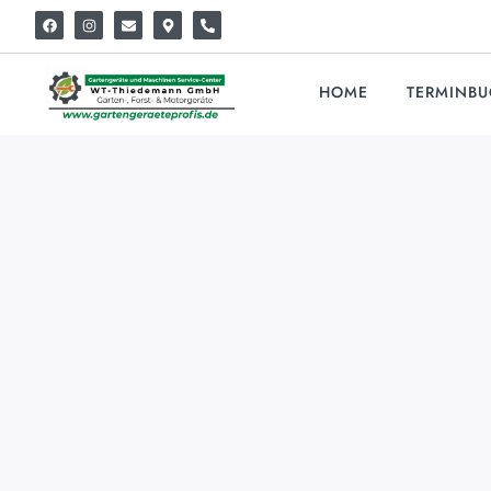
HOME
TERMINB