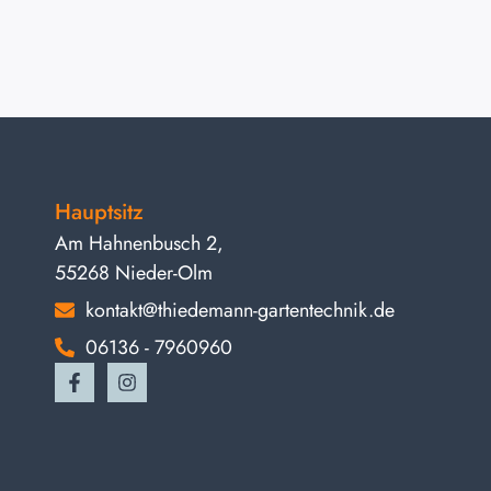
Hauptsitz
Am Hahnenbusch 2,
55268 Nieder-Olm
kontakt@thiedemann-gartentechnik.de
06136 - 7960960