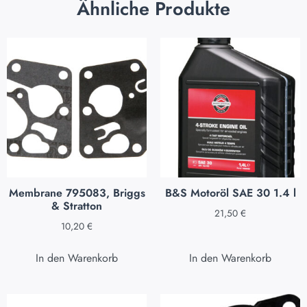
Ähnliche Produkte
Membrane 795083, Briggs
B&S Motoröl SAE 30 1.4 l
& Stratton
21,50
€
10,20
€
In den Warenkorb
In den Warenkorb