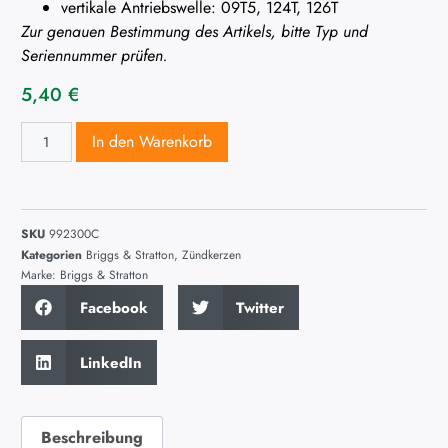
vertikale Antriebswelle: 09T5, 124T, 126T
Zur genauen Bestimmung des Artikels, bitte Typ und
Seriennummer prüfen.
5,40
€
In den Warenkorb
SKU
992300C
Kategorien
Briggs & Stratton
,
Zündkerzen
Marke:
Briggs & Stratton
Facebook
Twitter
LinkedIn
Beschreibung