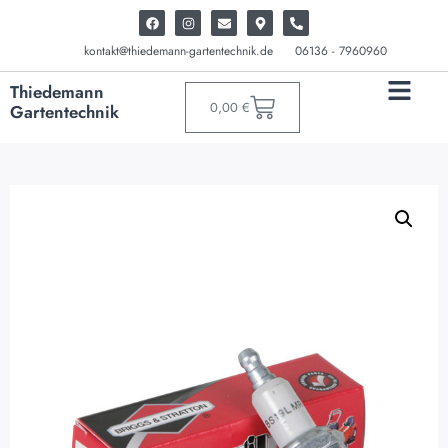
kontakt@thiedemann-gartentechnik.de
06136 - 7960960
Thiedemann
0,00
€
Gartentechnik