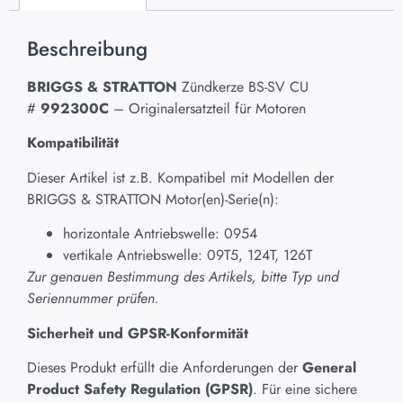
Beschreibung
BRIGGS & STRATTON
Zündkerze BS-SV CU
#
992300C
– Originalersatzteil für Motoren
Kompatibilität
Dieser Artikel ist z.B. Kompatibel mit Modellen der
BRIGGS & STRATTON Motor(en)-Serie(n):
horizontale Antriebswelle: 0954
vertikale Antriebswelle: 09T5, 124T, 126T
Zur genauen Bestimmung des Artikels, bitte Typ und
Seriennummer prüfen.
Sicherheit und GPSR-Konformität
Dieses Produkt erfüllt die Anforderungen der
General
Product Safety Regulation (GPSR)
. Für eine sichere