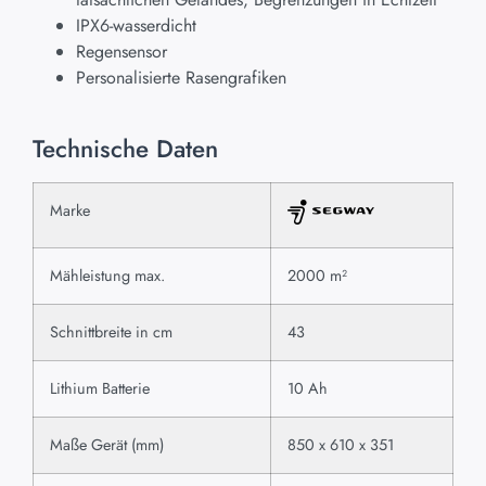
IPX6-wasserdicht
Regensensor
Personalisierte Rasengrafiken
Technische Daten
Marke
Mähleistung max.
2000 m²
Schnittbreite in cm
43
Lithium Batterie
10 Ah
Maße Gerät (mm)
850 x 610 x 351