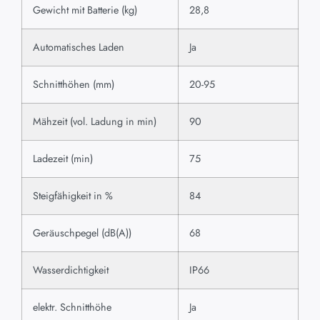
Gewicht mit Batterie (kg)
28,8
Automatisches Laden
Ja
Schnitthöhen (mm)
20-95
Mähzeit (vol. Ladung in min)
90
Ladezeit (min)
75
Steigfähigkeit in %
84
Geräuschpegel (dB(A))
68
Wasserdichtigkeit
IP66
elektr. Schnitthöhe
Ja