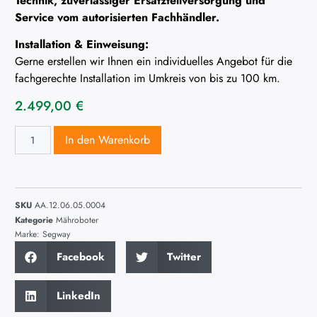
Technik, zuverlässiger Ersatzteilversorgung und
Service vom autorisierten Fachhändler.
Installation & Einweisung:
Gerne erstellen wir Ihnen ein individuelles Angebot für die
fachgerechte Installation im Umkreis von bis zu 100 km.
2.499,00
€
In den Warenkorb
SKU
AA.12.06.05.0004
Kategorie
Mähroboter
Marke:
Segway
Facebook
Twitter
LinkedIn