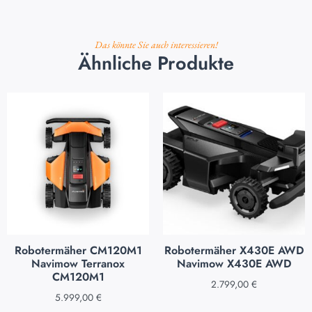
Das könnte Sie auch interessieren!
Ähnliche Produkte
Robotermäher CM120M1
Robotermäher X430E AWD
Navimow Terranox
Navimow X430E AWD
CM120M1
2.799,00
€
5.999,00
€