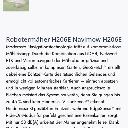
Robotermäher H206E Navimow H206E
Modernste Navigationstechnologie trifft auf kompromisslose
Mähleistung: Durch die Kombination aus LiDAR, Netzwerk-
RTK und Vision navigiert der Mähroboter präzise und
zuverlässig selbst in komplexen Gärten. GeoSketch™ erstellt
dabei eine Echtzeit-Karte des tatsächlichen Geländes und
ermöglicht vollautomatisches Kartieren – einfach absetzen
und in wenigen Minuten startklar. Auch anspruchsvolle
Flächen meistert das System souverän, denn Steigungen bis
zu 45 % sind kein Hindernis. VisionFence™ erkennt
Hindernisse KI-gestützt in Echtzeit, während EdgeSense™ mit
Ride-On-Modus für perfekt geschnittene Rasenkanten sorgt.
Mit nur 58 dB(A) arbeitet der Mäher angenehm leise. Dank