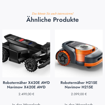
Das könnte Sie auch interessieren!
Ähnliche Produkte
Robotermäher X420E AWD
Robotermäher H215E
Navimow X420E AWD
Navimow H215E
2.499,00
€
2.099,00
€
In den Warenkorb
In den Warenkorb