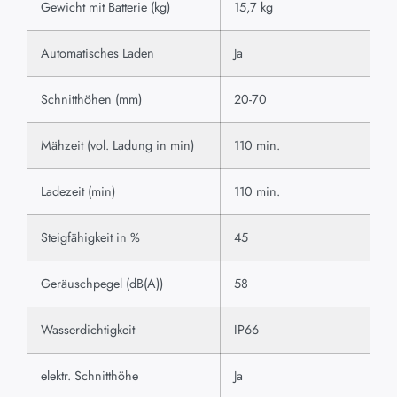
Gewicht mit Batterie (kg)
15,7 kg
Automatisches Laden
Ja
Schnitthöhen (mm)
20-70
Mähzeit (vol. Ladung in min)
110 min.
Ladezeit (min)
110 min.
Steigfähigkeit in %
45
Geräuschpegel (dB(A))
58
Wasserdichtigkeit
IP66
elektr. Schnitthöhe
Ja