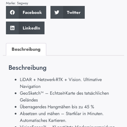
Marke:
Segway
Facebook
Twitter
LinkedIn
Beschreibung
Beschreibung
LiDAR + Netzwerk-RTK + Vision. Ultimative
Navigation
GeoSketch™ – Echtzeit-Karte des tatsächlichen
Geländes
Überragendes Hangmähen bis zu 45 %
Absetzen und mähen – Startklar in Minuten.
Automatisches Kartieren.