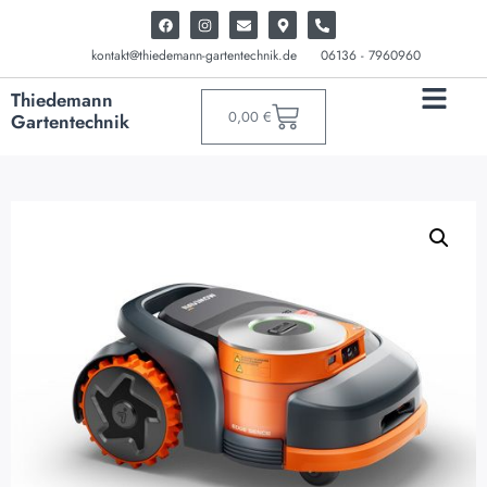
kontakt@thiedemann-gartentechnik.de
06136 - 7960960
Thiedemann
0,00
€
Gartentechnik