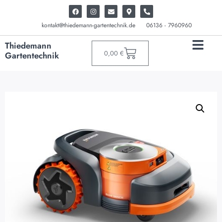
kontakt@thiedemann-gartentechnik.de
06136 - 7960960
Thiedemann
0,00
€
Gartentechnik