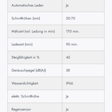
Automatisches Laden
Ja
Schnitthöhen (mm)
20-70
Mähzeit (vol. Ladung in min)
170 min.
Ladezeit (min)
90 min.
Steigfähigkeit in %
45
Geräuschpegel (dB(A))
58
Wasserdichtigkeit
IP66
elektr. Schnitthöhe
Ja
Regensensor
Ja