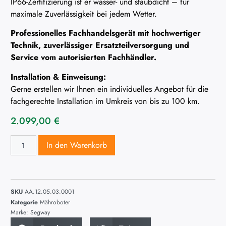
IP66-Zertifizierung ist er wasser- und staubdicht – für
maximale Zuverlässigkeit bei jedem Wetter.
Professionelles Fachhandelsgerät mit hochwertiger
Technik, zuverlässiger Ersatzteilversorgung und
Service vom autorisierten Fachhändler.
Installation & Einweisung:
Gerne erstellen wir Ihnen ein individuelles Angebot für die
fachgerechte Installation im Umkreis von bis zu 100 km.
2.099,00
€
In den Warenkorb
SKU
AA.12.05.03.0001
Kategorie
Mähroboter
Marke:
Segway