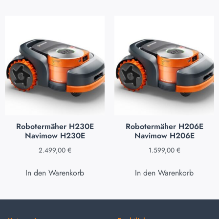
Robotermäher H230E
Robotermäher H206E
Navimow H230E
Navimow H206E
2.499,00
€
1.599,00
€
In den Warenkorb
In den Warenkorb