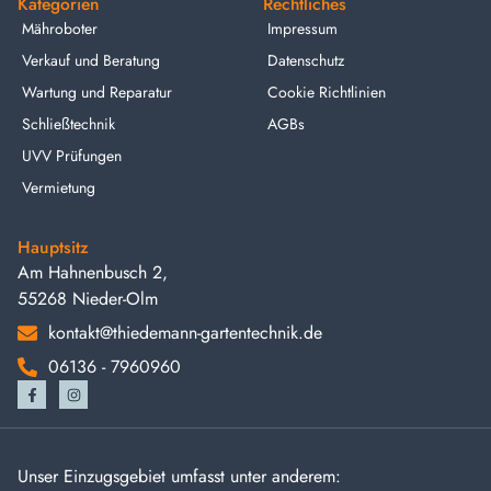
Kategorien
Rechtliches
Mähroboter
Impressum
Verkauf und Beratung
Datenschutz
Wartung und Reparatur
Cookie Richtlinien
Schließtechnik
AGBs
UVV Prüfungen
Vermietung
Hauptsitz
Am Hahnenbusch 2,
55268 Nieder-Olm
kontakt@thiedemann-gartentechnik.de
06136 - 7960960
Unser Einzugsgebiet umfasst unter anderem: