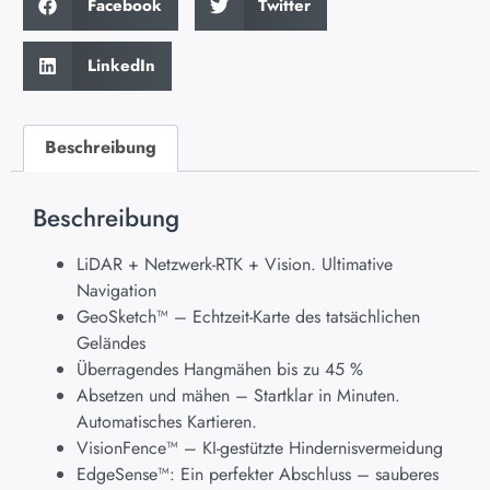
Facebook
Twitter
LinkedIn
Beschreibung
Beschreibung
LiDAR + Netzwerk-RTK + Vision. Ultimative
Navigation
GeoSketch™ – Echtzeit-Karte des tatsächlichen
Geländes
Überragendes Hangmähen bis zu 45 %
Absetzen und mähen – Startklar in Minuten.
Automatisches Kartieren.
VisionFence™ – KI-gestützte Hindernisvermeidung
EdgeSense™: Ein perfekter Abschluss – sauberes