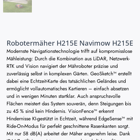
Robotermäher H215E Navimow H215E
Modernste Navigationstechnologie trifft auf kompromisslose
Mähleistung: Durch die Kombination aus LiDAR, Netzwerk-
RTK und Vision navigiert der Mähroboter präzise und
zuverlässig selbst in komplexen Gärten. GeoSketch™ erstellt
dabei eine Echtzeit-Karte des tatsächlichen Geländes und
ermöglicht vollautomatisches Kartieren – einfach absetzen
und in wenigen Minuten startklar. Auch anspruchsvolle
Flächen meistert das System souverän, denn Steigungen bis
zu 45 % sind kein Hindernis. VisionFence™ erkennt
Hindernisse KI-gestützt in Echtzeit, während EdgeSense™ mit
Ride-On-Modus für perfekt geschnittene Rasenkanten sorgt.
Mit nur 58 dB(A) arbeitet der Mäher angenehm leise. Dank