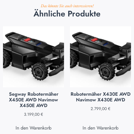
Das könnte Sie auch interessieren!
Ähnliche Produkte
Segway Robotermäher
Robotermäher X430E AWD
X450E AWD Navimow
Navimow X430E AWD
X450E AWD
2.799,00
€
3.199,00
€
In den Warenkorb
In den Warenkorb