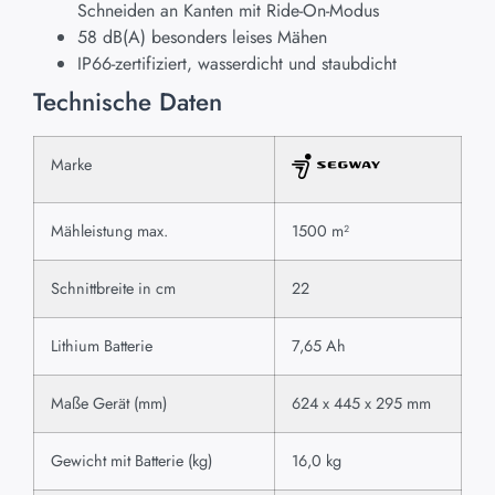
Schneiden an Kanten mit Ride-On-Modus
58 dB(A) besonders leises Mähen
IP66-zertifiziert, wasserdicht und staubdicht
Technische Daten
Marke
Mähleistung max.
1500 m²
Schnittbreite in cm
22
Lithium Batterie
7,65 Ah
Maße Gerät (mm)
624 x 445 x 295 mm
Gewicht mit Batterie (kg)
16,0 kg