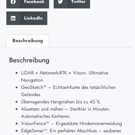
Facebook
Twitter
LinkedIn
Beschreibung
Beschreibung
LiDAR + Netzwerk-RTK + Vision. Ultimative
Navigation
GeoSketch™ – Echtzeit-Karte des tatsächlichen
Geländes
Überragendes Hangmähen bis zu 45 %
Absetzen und mähen – Startklar in Minuten.
Automatisches Kartieren.
VisionFence™ – KI-gestützte Hindernisvermeidung
EdgeSense™: Ein perfekter Abschluss – sauberes