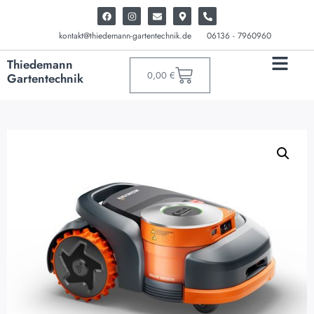
kontakt@thiedemann-gartentechnik.de
06136 - 7960960
Thiedemann
0,00
€
Gartentechnik