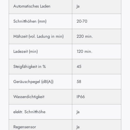
Automatisches Laden
Ja
Schnitthöhen (mm)
20-70
Mähzeit (vol. Ladung in min)
220 min.
Ladezeit (min)
120 min.
Steigfähigkeit in %
45
Geräuschpegel (dB(A))
58
Wasserdichtigkeit
IP66
elektr. Schnitthöhe
Ja
Regensensor
Ja