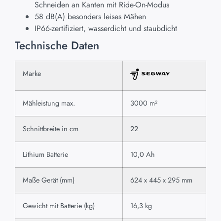
Schneiden an Kanten mit Ride-On-Modus
58 dB(A) besonders leises Mähen
IP66-zertifiziert, wasserdicht und staubdicht
Technische Daten
Marke
Mähleistung max.
3000 m²
Schnittbreite in cm
22
Lithium Batterie
10,0 Ah
Maße Gerät (mm)
624 x 445 x 295 mm
Gewicht mit Batterie (kg)
16,3 kg