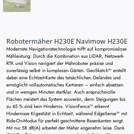
Robotermäher H230E Navimow H230E
Modernste Navigationstechnologie trifft auf kompromisslose
Mähleistung: Durch die Kombination aus LiDAR, Netzwerk-
RTK und Vision navigiert der Mähroboter präzise und
zuverlässig selbst in komplexen Gärten. GeoSketch™ erstellt
dabei eine Echtzeit-Karte des tatsächlichen Geländes und
ermöglicht vollautomatisches Kartieren – einfach absetzen
und in wenigen Minuten startklar. Auch anspruchsvolle
Flächen meistert das System souverän, denn Steigungen bis
zu 45 % sind kein Hindernis. VisionFence™ erkennt
Hindernisse KI-gestützt in Echtzeit, während EdgeSense™ mit
Ride-On-Modus für perfekt geschnittene Rasenkanten sorgt.
Mit nur 58 dB(A) arbeitet der Mäher angenehm leise. Dank