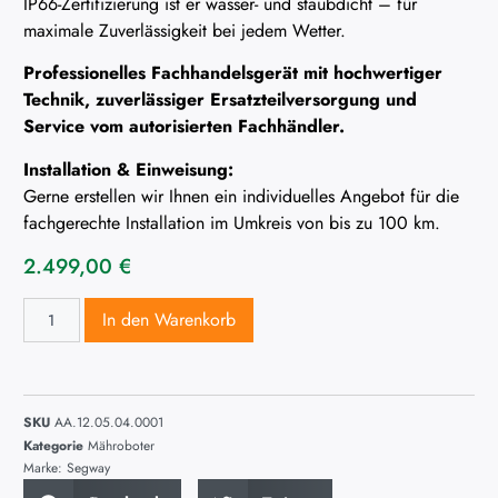
IP66-Zertifizierung ist er wasser- und staubdicht – für
maximale Zuverlässigkeit bei jedem Wetter.
Professionelles Fachhandelsgerät mit hochwertiger
Technik, zuverlässiger Ersatzteilversorgung und
Service vom autorisierten Fachhändler.
Installation & Einweisung:
Gerne erstellen wir Ihnen ein individuelles Angebot für die
fachgerechte Installation im Umkreis von bis zu 100 km.
2.499,00
€
In den Warenkorb
SKU
AA.12.05.04.0001
Kategorie
Mähroboter
Marke:
Segway