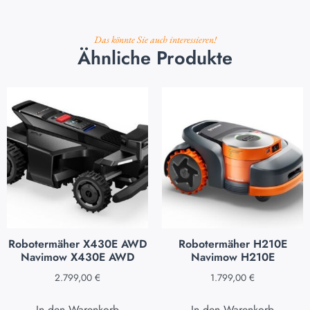
Das könnte Sie auch interessieren!
Ähnliche Produkte
Robotermäher X430E AWD
Robotermäher H210E
Navimow X430E AWD
Navimow H210E
2.799,00
€
1.799,00
€
In den Warenkorb
In den Warenkorb