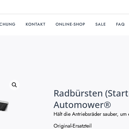
UCHUNG
KONTAKT
ONLINE-SHOP
SALE
FAQ
Radbürsten (Start
Automower®
Hält die Antriebsräder sauber, um e
Original-Ersatzteil