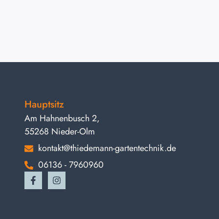
Hauptsitz
Am Hahnenbusch 2,
55268 Nieder-Olm
kontakt@thiedemann-gartentechnik.de
06136 - 7960960