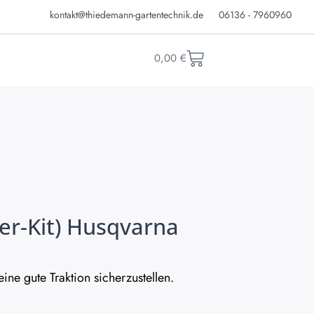
kontakt@thiedemann-gartentechnik.de
06136 - 7960960
0,00
€
er-Kit) Husqvarna
ine gute Traktion sicherzustellen.