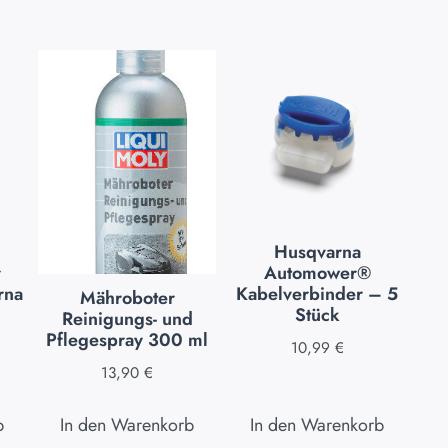
Husqvarna
r
Automower®
rna
Kabelverbinder – 5
Mähroboter
Stück
Reinigungs- und
Pflegespray 300 ml
10,99
€
13,90
€
b
In den Warenkorb
In den Warenkorb