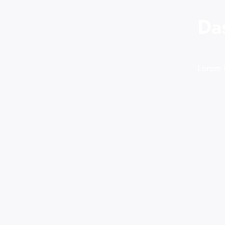
Da
Lorem i