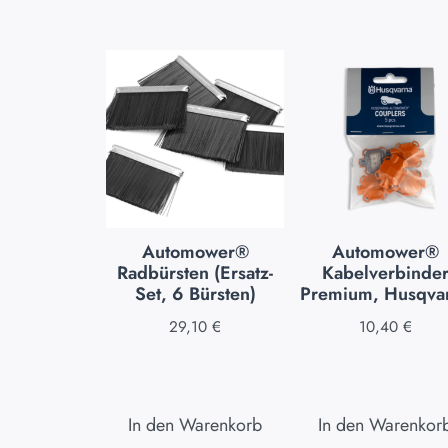
Automower®
Automower®
Radbürsten (Ersatz-
Kabelverbinde
Set, 6 Bürsten)
Premium, Husqva
29,10
€
10,40
€
In den Warenkorb
In den Warenkor