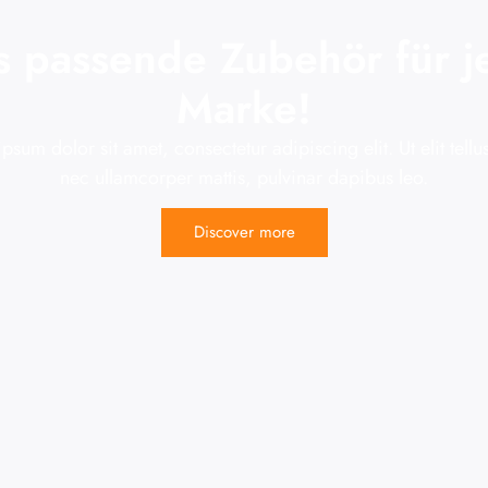
s passende Zubehör für j
Marke!
psum dolor sit amet, consectetur adipiscing elit. Ut elit tellus
nec ullamcorper mattis, pulvinar dapibus leo.
Discover more