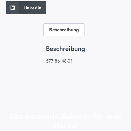
LinkedIn
Beschreibung
Beschreibung
577 86 48-01
Das passende Zubehör für jede
Marke!