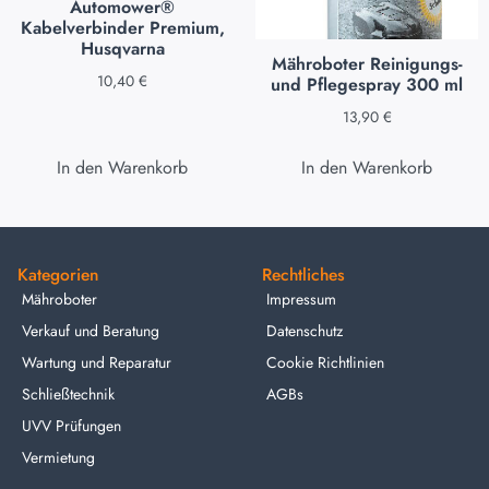
Automower®
Kabelverbinder Premium,
Husqvarna
Mähroboter Reinigungs-
10,40
€
und Pflegespray 300 ml
13,90
€
In den Warenkorb
In den Warenkorb
Kategorien
Rechtliches
Mähroboter
Impressum
Verkauf und Beratung
Datenschutz
Wartung und Reparatur
Cookie Richtlinien
Schließtechnik
AGBs
UVV Prüfungen
Vermietung