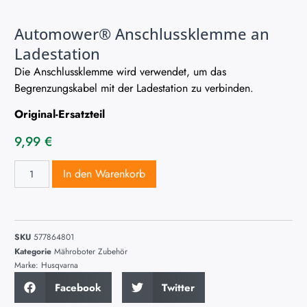
Automower® Anschlussklemme an
Ladestation
Die Anschlussklemme wird verwendet, um das
Begrenzungskabel mit der Ladestation zu verbinden.
Original-Ersatzteil
9,99
€
In den Warenkorb
SKU
577864801
Kategorie
Mähroboter Zubehör
Marke:
Husqvarna
Facebook
Twitter