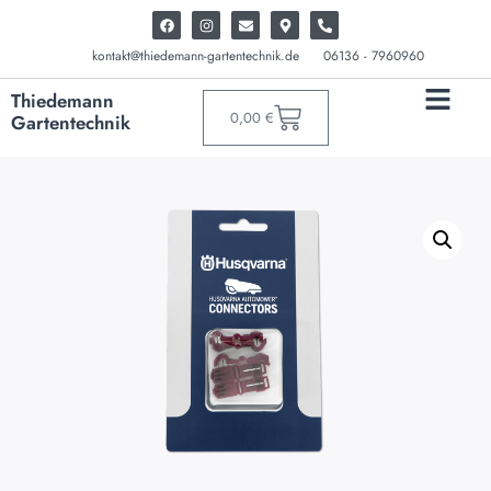
kontakt@thiedemann-gartentechnik.de
06136 - 7960960
Thiedemann
0,00
€
Gartentechnik