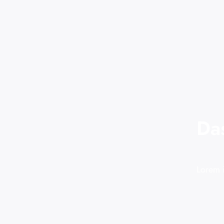
Da
Lorem i