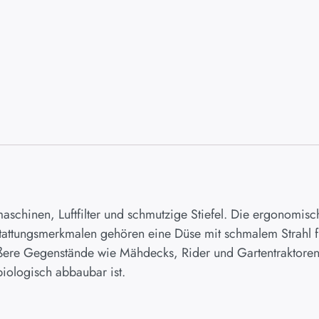
maschinen, Luftfilter und schmutzige Stiefel. Die ergonomi
sstattungsmerkmalen gehören eine Düse mit schmalem Strahl 
ere Gegenstände wie Mähdecks, Rider und Gartentraktoren. 
biologisch abbaubar ist.