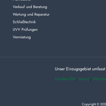
Verkauf und Beratung
Wartung und Reparatur
Schließtechnik
UVV Prüfungen
Vermietung
Unser Einzugsgebiet umfasst
Nieder-Olm
,
Mainz
,
Wörrsta
Copyright © 202