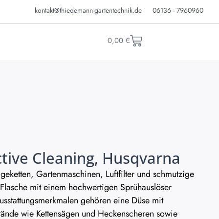
kontakt@thiedemann-gartentechnik.de
06136 - 7960960
0,00
€
tive Cleaning, Husqvarna
ägeketten, Gartenmaschinen, Luftfilter und schmutzige
 Flasche mit einem hochwertigen Sprühauslöser
 Ausstattungsmerkmalen gehören eine Düse mit
stände wie Kettensägen und Heckenscheren sowie