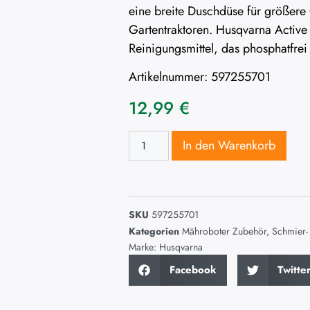
eine breite Duschdüse für größer
Gartentraktoren. Husqvarna Active C
Reinigungsmittel, das phosphatfrei
Artikelnummer: 597255701
12,99
€
In den Warenkorb
SKU
597255701
Kategorien
Mähroboter Zubehör
,
Schmier- 
Marke:
Husqvarna
Facebook
Twitte