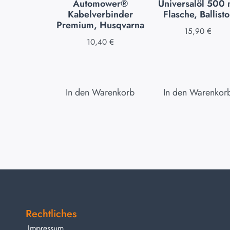
Automower®
Universalöl 500 
Kabelverbinder
Flasche, Ballisto
Premium, Husqvarna
15,90
€
10,40
€
In den Warenkorb
In den Warenkor
Rechtliches
Impressum