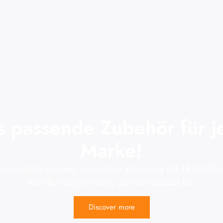
s passende Zubehör für j
Marke!
psum dolor sit amet, consectetur adipiscing elit. Ut elit tellus
nec ullamcorper mattis, pulvinar dapibus leo.
Discover more