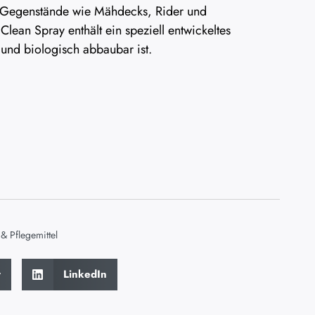
e Gegenstände wie Mähdecks, Rider und
lean Spray enthält ein speziell entwickeltes
 und biologisch abbaubar ist.
& Pflegemittel
r
LinkedIn