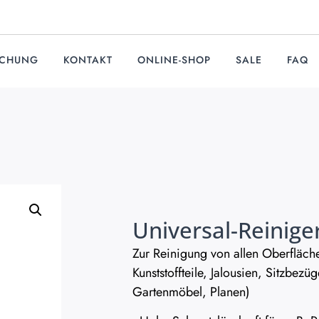
UCHUNG
KONTAKT
ONLINE-SHOP
SALE
FAQ
Universal-Reiniger
Zur Reinigung von allen Oberfläch
Kunststoffteile, Jalousien, Sitzbezü
Gartenmöbel, Planen)