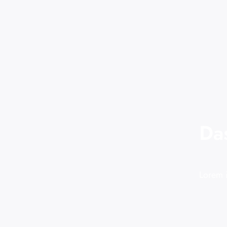
Da
Lorem i