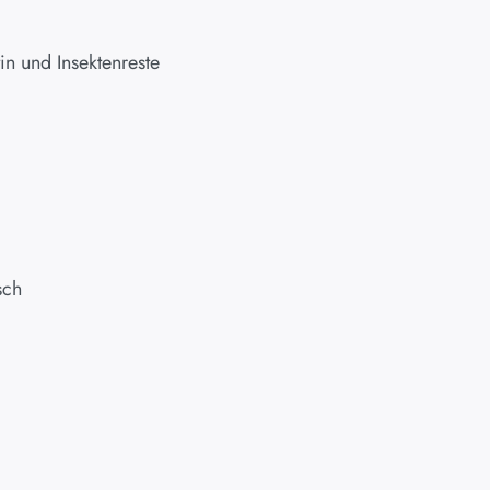
in und Insektenreste
sch