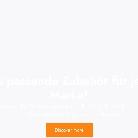
s passende Zubehör für j
Marke!
psum dolor sit amet, consectetur adipiscing elit. Ut elit tellus
nec ullamcorper mattis, pulvinar dapibus leo.
Discover more