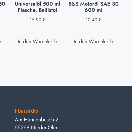
350
Universalöl 500 ml
B&S Motoröl SAE 30
Flasche, Ballistol
600 ml
15,90
€
10,40
€
b
In den Warenkorb
In den Warenkorb
Hauptsitz
Am Hahnenbusch 2,
55268 Nieder-Olm