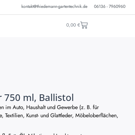
kontakt@thiedemann-gartentechnik.de
06136 - 7960960
0,00
€
 750 ml, Ballistol
en im Auto, Haushalt und Gewerbe (z. B. für
ge, Textilien, Kunst- und Glattleder, Möbeloberflächen,