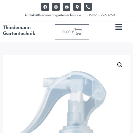
kontakt@thiedemann-gartentechnik.de
06136 - 7960960
Thiedemann
0,00
€
Gartentechnik