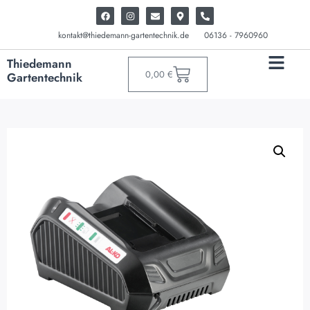
kontakt@thiedemann-gartentechnik.de
06136 - 7960960
Thiedemann
0,00
€
Gartentechnik