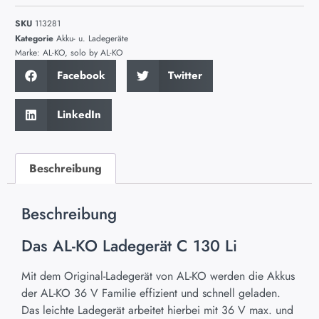
SKU
113281
Kategorie
Akku- u. Ladegeräte
Marke:
AL-KO
,
solo by AL-KO
Facebook
Twitter
LinkedIn
Beschreibung
Beschreibung
Das AL-KO Ladegerät C 130 Li
Mit dem Original-Ladegerät von AL-KO werden die Akkus
der AL-KO 36 V Familie effizient und schnell geladen.
Das leichte Ladegerät arbeitet hierbei mit 36 V max. und