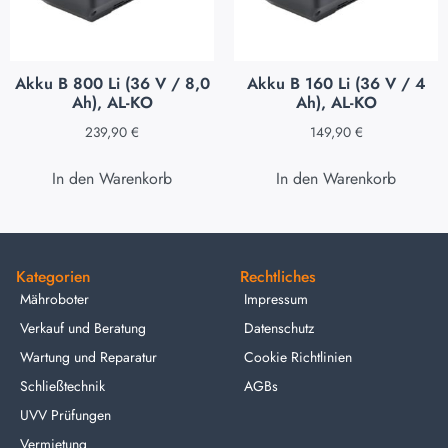
Akku B 800 Li (36 V / 8,0
Akku B 160 Li (36 V / 4
Ah), AL-KO
Ah), AL-KO
239,90
€
149,90
€
In den Warenkorb
In den Warenkorb
Kategorien
Rechtliches
Mähroboter
Impressum
Verkauf und Beratung
Datenschutz
Wartung und Reparatur
Cookie Richtlinien
Schließtechnik
AGBs
UVV Prüfungen
Vermietung