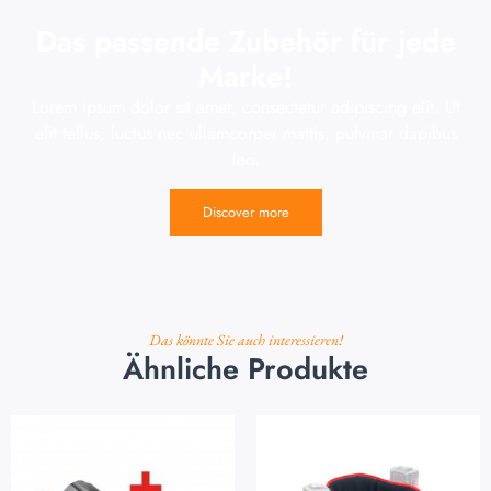
Das passende Zubehör für jede
Marke!
Lorem ipsum dolor sit amet, consectetur adipiscing elit. Ut
elit tellus, luctus nec ullamcorper mattis, pulvinar dapibus
leo.
Discover more
Das könnte Sie auch interessieren!
Ähnliche Produkte