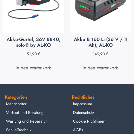
Akku-Gürtel, 36V BB40,
Akku B 160 Li (36 V / 4
solo® by AL-KO
Ah), AL-KO
51,90
€
149,90
€
In den Warenkorb
In den Warenkorb
Kategorien
Rechtliches
Mähroboter
Impressum
Verkauf und Beratung
Datenschutz
Wartung und Reparatur
Cookie Richtlinien
Schließtechnik
AGBs