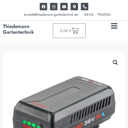
kontakt@thiedemann-gartentechnik.de
06136 - 7960960
Thiedemann
0,00
€
Gartentechnik