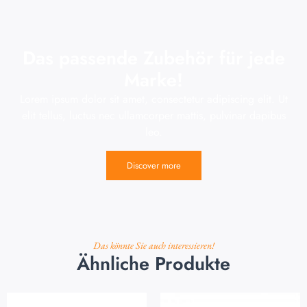
Das passende Zubehör für jede
Marke!
Lorem ipsum dolor sit amet, consectetur adipiscing elit. Ut
elit tellus, luctus nec ullamcorper mattis, pulvinar dapibus
leo.
Discover more
Das könnte Sie auch interessieren!
Ähnliche Produkte