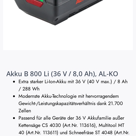
Akku B 800 Li (36 V / 8,0 Ah), AL-KO
Extra starker Li-Ion-Akku mit 36 V (40 V max.) / 8 Ah
/ 288 Wh
Modernste Akku-Technologie mit hervorragendem
Gewicht-/Leistungskapazitätsverhältnis dank 21.700
Zellen
Passend für alle Geräte der 36 V Akkufamilie außer
Kettensäge CS 4030 (Art.Nr. 113616), Multitool MT
40 (Art.Nr. 113611) und Schneefräse ST 4048 (Art.Nr.