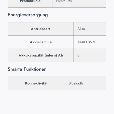
Produktlinie
PREMIUM
Energieversorgung
Antriebsart
Akku
Akku-Familie
AL-KO 36 V
Akkukapazität (intern) Ah
8
Smarte Funktionen
Konnektivität
Bluetooth