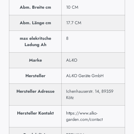
Abm. Breite cm
10 CM
Abm. Länge cm
17.7 CM
max elekritsche
8
Ladung Ah
Marke
AL-KO
Hersteller
AL-KO Geräte GmbH
Hersteller Adresse
Ichenhauserstr. 14, 89359
Kötz
Hersteller Kontakt
https://www.alko-
garden.com/contact