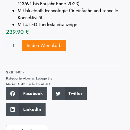
113591 bis Baujahr Ende 2023)
Mit bluetooth-Technologie für einfache und schnelle
Konnektivität
Mit 4 LED Landestandsanzeige
239,90
€
In den Warenkorb
SKU
114017
Kategorie
Akku- u. Ladegeräte
Marke:
AL-KO
,
solo by AL-KO
Facebook
Twitter
LinkedIn