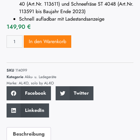
40 (Art.Nr. 113611) und Schneefräse ST 4048 (Art.Nr.
113591 bis Baujahr Ende 2023)
Schnell aufladbar mit Ladestandsanzeige
149,90
€
In den Warenkorb
SKU
114099
Kategorie
Akku- u. Ladegeräte
Marke:
AL-KO
,
solo by AL-KO
Facebook
Twitter
LinkedIn
Beschreibung