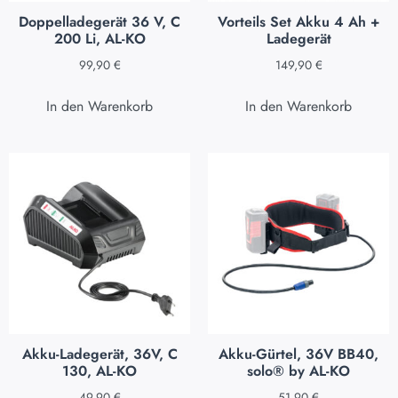
Doppelladegerät 36 V, C
Vorteils Set Akku 4 Ah +
200 Li, AL-KO
Ladegerät
99,90
€
149,90
€
In den Warenkorb
In den Warenkorb
Akku-Ladegerät, 36V, C
Akku-Gürtel, 36V BB40,
130, AL-KO
solo® by AL-KO
49,90
€
51,90
€