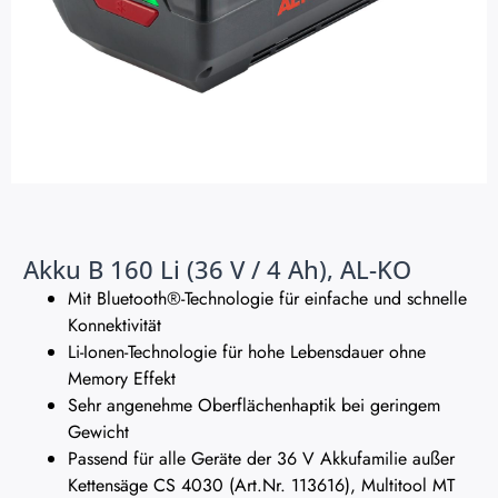
Akku B 160 Li (36 V / 4 Ah), AL-KO
Mit Bluetooth®-Technologie für einfache und schnelle
Konnektivität
Li-Ionen-Technologie für hohe Lebensdauer ohne
Memory Effekt
Sehr angenehme Oberflächenhaptik bei geringem
Gewicht
Passend für alle Geräte der 36 V Akkufamilie außer
Kettensäge CS 4030 (Art.Nr. 113616), Multitool MT