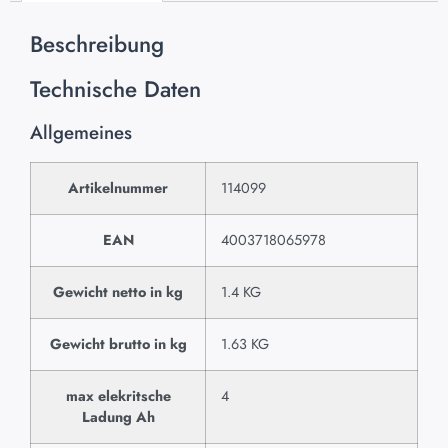
Beschreibung
Technische Daten
Allgemeines
Artikelnummer
114099
EAN
4003718065978
Gewicht netto in kg
1.4 KG
Gewicht brutto in kg
1.63 KG
max elekritsche
4
Ladung Ah