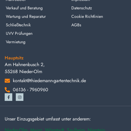
Verkauf und Beratung
Datenschutz
Wartung und Reparatur
Cookie Richtlinien
Schließtechnik
AGBs
UVV Prüfungen
Vermietung
Hauptsitz
Am Hahnenbusch 2,
55268 Nieder-Olm
kontakt@thiedemann-gartentechnik.de
06136 - 7960960
Unser Einzugsgebiet umfasst unter anderem:
Nieder-Olm
,
Mainz
,
Wörrstadt
,
Saulheim
,
Nierstein
,