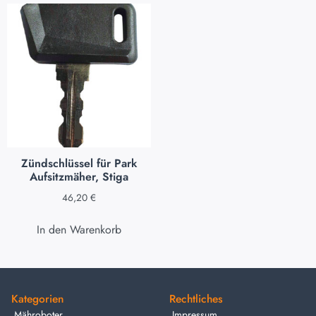
Zündschlüssel für Park
Aufsitzmäher, Stiga
46,20
€
In den Warenkorb
Kategorien
Rechtliches
Mähroboter
Impressum