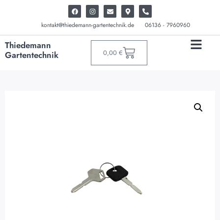
kontakt@thiedemann-gartentechnik.de
06136 - 7960960
Thiedemann
0,00
€
Gartentechnik