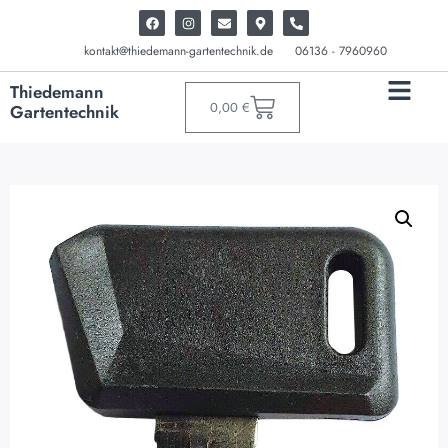
kontakt@thiedemann-gartentechnik.de
06136 - 7960960
Thiedemann
0,00
€
Gartentechnik