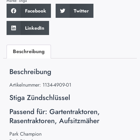
Marke:
Stiga
Facebook
Twitter
LinkedIn
Beschreibung
Beschreibung
Artikelnummer: 1134-4909-01
Stiga Zündschlüssel
Passend für: Gartentraktoren,
Rasentraktoren, Aufsitzmäher
Park Champion