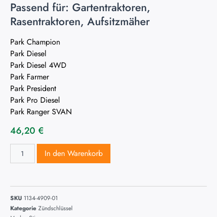
Passend für: Gartentraktoren,
Rasentraktoren, Aufsitzmäher
Park Champion
Park Diesel
Park Diesel 4WD
Park Farmer
Park President
Park Pro Diesel
Park Ranger SVAN
46,20
€
In den Warenkorb
SKU
1134-4909-01
Kategorie
Zündschlüssel