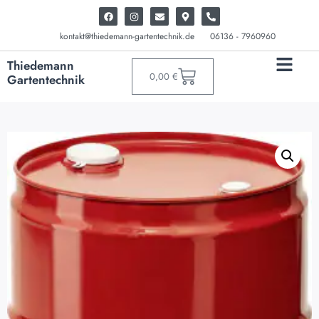
kontakt@thiedemann-gartentechnik.de
06136 - 7960960
Thiedemann
0,00
€
Gartentechnik