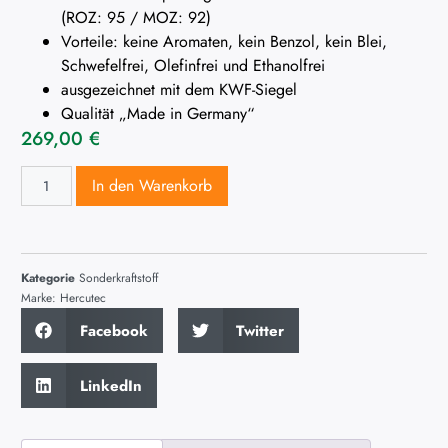
(ROZ: 95 / MOZ: 92)
Vorteile: keine Aromaten, kein Benzol, kein Blei,
Schwefelfrei, Olefinfrei und Ethanolfrei
ausgezeichnet mit dem KWF-Siegel
Qualität „Made in Germany“
269,00
€
In den Warenkorb
Kategorie
Sonderkraftstoff
Marke:
Hercutec
Facebook
Twitter
LinkedIn