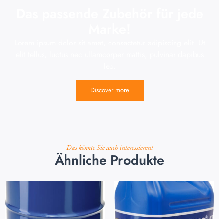
Das passende Zubehör für jede
Marke!
Lorem ipsum dolor sit amet, consectetur adipiscing elit. Ut
elit tellus, luctus nec ullamcorper mattis, pulvinar dapibus
leo.
Discover more
Das könnte Sie auch interessieren!
Ähnliche Produkte