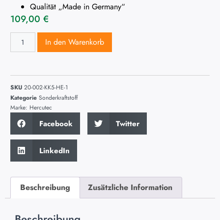
Qualität „Made in Germany“
109,00
€
In den Warenkorb
SKU
20-002-KK5-HE-1
Kategorie
Sonderkraftstoff
Marke:
Hercutec
Facebook
Twitter
LinkedIn
Beschreibung
Zusätzliche Information
Beschreibung