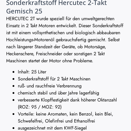
Sonderkraftstoff Hercutec 2-Takt
Gemisch 25
HERCUTEC 2T wurde speziell für den umweltgerechten
Einsatz in 2 Takt Motoren entwickelt. Dieser Sonderkraftstoff
ist mit einem vollsynthetischen und biologisch abbaubaren
Hochleistungs-Motorenöl gebrauchsfertig gemischt. Selbst
nach längerer Standzeit der Geräte, ob Motorsäge,
Heckenschere, Freischneider oder sonstigen 2 Takt
Maschinen startet der Motor ohne Probleme.
Inhalt: 25 Liter
Sonderkraftstoff für 2 Takt Maschinen
ruß- und rauchfreie Verbrennung
chemisch stabil und über Jahre lagerfähig
verbesserte Klopffestigkeit dank höherer Oktanzahl
(ROZ: 95 / MOZ: 92)
Vorteile: keine Aromaten, kein Benzol, kein Blei,
Schwefelfrei, Olefinfrei und Ethanolfrei
ausgezeichnet mit dem KWF-Siegel