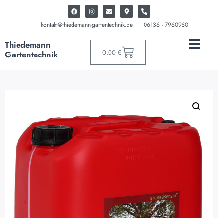
kontakt@thiedemann-gartentechnik.de
06136 - 7960960
Thiedemann
0,00
€
Gartentechnik