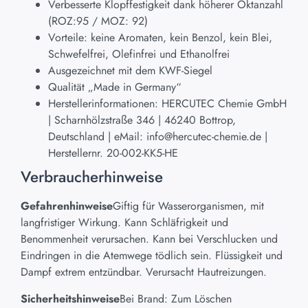
Verbesserte Klopffestigkeit dank höherer Oktanzahl
(ROZ:95 / MOZ: 92)
Vorteile: keine Aromaten, kein Benzol, kein Blei,
Schwefelfrei, Olefinfrei und Ethanolfrei
Ausgezeichnet mit dem KWF-Siegel
Qualität „Made in Germany“
Herstellerinformationen: HERCUTEC Chemie GmbH
| Scharnhölzstraße 346 | 46240 Bottrop,
Deutschland | eMail: info@hercutec-chemie.de |
Herstellernr. 20-002-KK5-HE
Verbraucherhinweise
Gefahrenhinweise
Giftig für Wasserorganismen, mit
langfristiger Wirkung. Kann Schläfrigkeit und
Benommenheit verursachen. Kann bei Verschlucken und
Eindringen in die Atemwege tödlich sein. Flüssigkeit und
Dampf extrem entzündbar. Verursacht Hautreizungen.
Sicherheitshinweise
Bei Brand: Zum Löschen