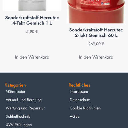
Sonderkraftstoff Hercutec
4-Takt Gemisch 1 L
Sonderkraftstoff Hercutec
5,90
€
2-Takt Gemisch 60 L
269,00
€
In den Warenkorb
In den Warenkorb
Kategorien
Rechtliches
Mähroboter
Impressum
Verkauf und Beratung
Datenschutz
Wartung und Reparatur
Cookie Richtlinien
Schließtechnik
AGBs
UVV Prüfungen