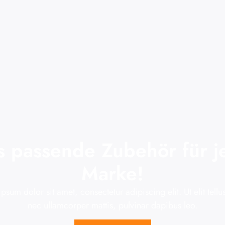
s passende Zubehör für j
Marke!
psum dolor sit amet, consectetur adipiscing elit. Ut elit tellus
nec ullamcorper mattis, pulvinar dapibus leo.