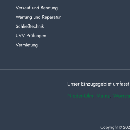
Verkauf und Beratung
Wartung und Reparatur
Schließtechnik
UVV Prüfungen
Vermietung
Unser Einzugsgebiet umfasst
Nieder-Olm
,
Mainz
,
Wörrsta
Copyright © 202