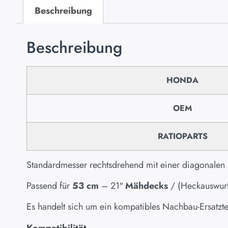
Beschreibung
Beschreibung
HONDA
OEM
RATIOPARTS
Standardmesser rechtsdrehend mit einer diagonalen
Passend für
53 cm
– 21″
Mähdecks
/ (Heckauswur
Es handelt sich um ein kompatibles Nachbau-Ersatzteil
Kompatibilität