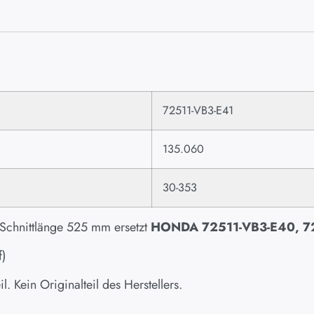
72511-VB3-E41
135.060
30-353
 Schnittlänge 525 mm ersetzt
HONDA 72511-VB3-E40, 7
f)
. Kein Originalteil des Herstellers.