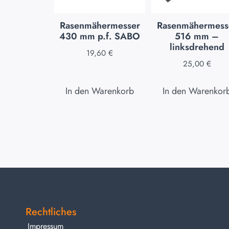
Rasenmähermesser
Rasenmähermess
430 mm p.f. SABO
516 mm –
linksdrehend
19,60
€
25,00
€
In den Warenkorb
In den Warenkor
Rechtliches
Impressum