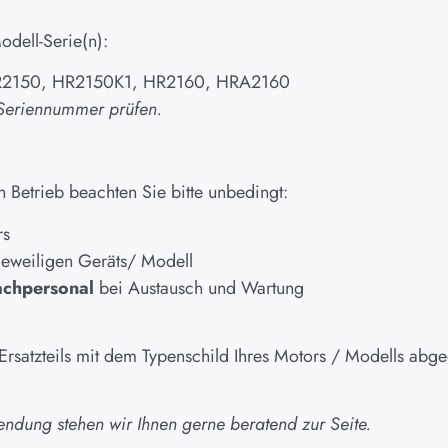
odell-Serie(n):
R2150, HR2150K1, HR2160, HRA2160
 Seriennummer prüfen.
Betrieb beachten Sie bitte unbedingt:
rs
jeweiligen Geräts/ Modell
achpersonal
bei Austausch und Wartung
 Ersatzteils mit dem Typenschild Ihres Motors / Modells ab
endung stehen wir Ihnen gerne beratend zur Seite.