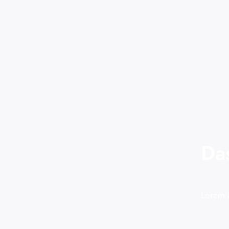
Da
Lorem i