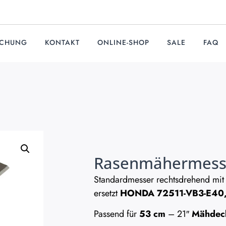
UCHUNG
KONTAKT
ONLINE-SHOP
SALE
FAQ
Rasenmähermesse
Standardmesser rechtsdrehend mit
ersetzt
HONDA 72511-VB3-E40,
Passend für
53 cm
– 21″
Mähdec