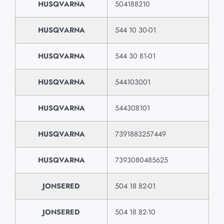
HUSQVARNA
504188210
HUSQVARNA
544 10 30-01
HUSQVARNA
544 30 81-01
HUSQVARNA
544103001
HUSQVARNA
544308101
HUSQVARNA
7391883257449
HUSQVARNA
7393080485625
JONSERED
504 18 82-01
JONSERED
504 18 82-10