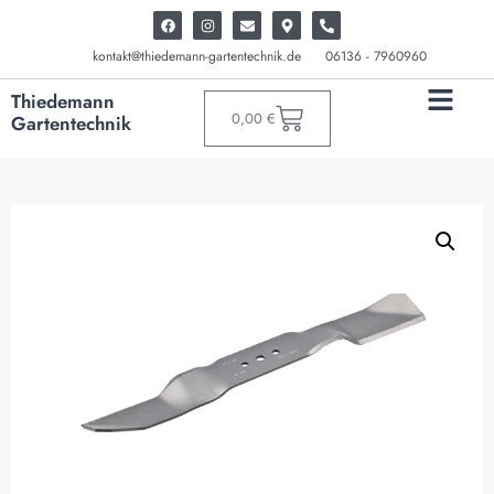
kontakt@thiedemann-gartentechnik.de
06136 - 7960960
Thiedemann
0,00
€
Gartentechnik