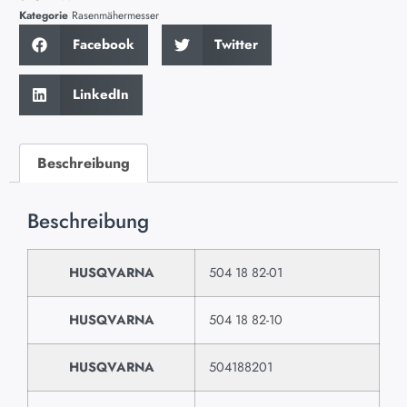
Kategorie
Rasenmähermesser
Facebook
Twitter
LinkedIn
Beschreibung
Beschreibung
HUSQVARNA
504 18 82-01
HUSQVARNA
504 18 82-10
HUSQVARNA
504188201