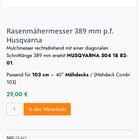
Rasenmähermesser 389 mm p.f.
Husqvarna
Mulchmesser rechtsdrehend mit einer diagonalen
Schnittlänge 389 mm ersetzt
HUSQVARNA 504 18 82-
01
.
Passend für
103 cm
– 40″
Mähdecks
/ (Mähdeck Combi
103)
29,00
€
In den Warenkorb
SKU
22-867