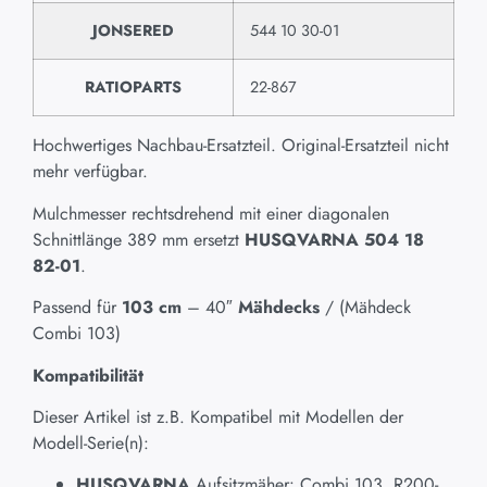
JONSERED
544 10 30-01
RATIOPARTS
22-867
Hochwertiges Nachbau-Ersatzteil. Original-Ersatzteil nicht
mehr verfügbar.
Mulchmesser rechtsdrehend mit einer diagonalen
Schnittlänge 389 mm ersetzt
HUSQVARNA 504 18
82-01
.
Passend für
103 cm
– 40″
Mähdecks
/ (Mähdeck
Combi 103)
Kompatibilität
Dieser Artikel ist z.B. Kompatibel mit Modellen der
Modell-Serie(n):
HUSQVARNA
Aufsitzmäher: Combi 103, R200-