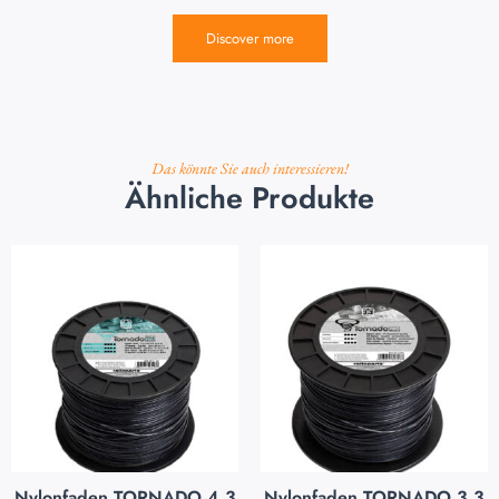
Discover more
Das könnte Sie auch interessieren!
Ähnliche Produkte
Nylonfaden TORNADO 4,3
Nylonfaden TORNADO 3,3