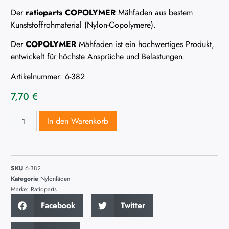
Der
ratioparts COPOLYMER
Mähfaden aus bestem
Kunststoffrohmaterial (Nylon-Copolymere).
Der
COPOLYMER
Mähfaden ist ein hochwertiges Produkt,
entwickelt für höchste Ansprüche und Belastungen.
Artikelnummer: 6-382
7,70
€
In den Warenkorb
SKU
6-382
Kategorie
Nylonfäden
Marke:
Ratioparts
Facebook
Twitter