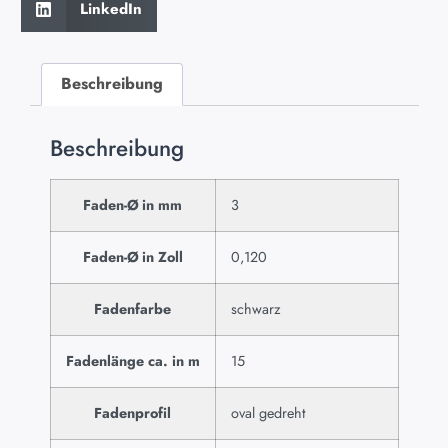
LinkedIn
Beschreibung
Beschreibung
Faden-Ø in mm
3
Faden-Ø in Zoll
0,120
Fadenfarbe
schwarz
Fadenlänge ca. in m
15
Fadenprofil
oval gedreht