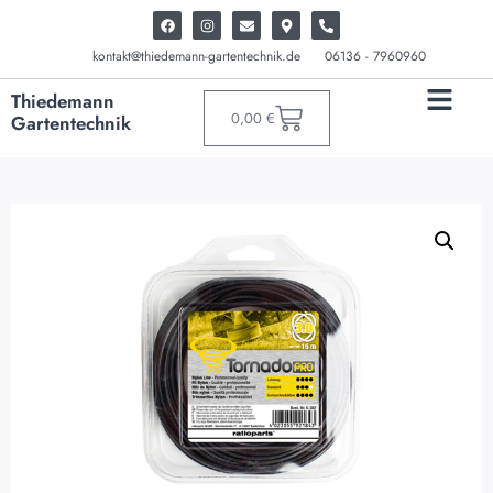
kontakt@thiedemann-gartentechnik.de
06136 - 7960960
Thiedemann
0,00
€
Gartentechnik