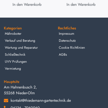
In den Warenkorb
In den Warenkorb
Kategorien
Rechtliches
Mähroboter
Impressum
Verkauf und Beratung
Datenschutz
Wartung und Reparatur
Cookie Richtlinien
Schließtechnik
AGBs
UVV Prüfungen
Vermietung
Hauptsitz
Am Hahnenbusch 2,
55268 Nieder-Olm
kontakt@thiedemann-gartentechnik.de
06136 - 7960960