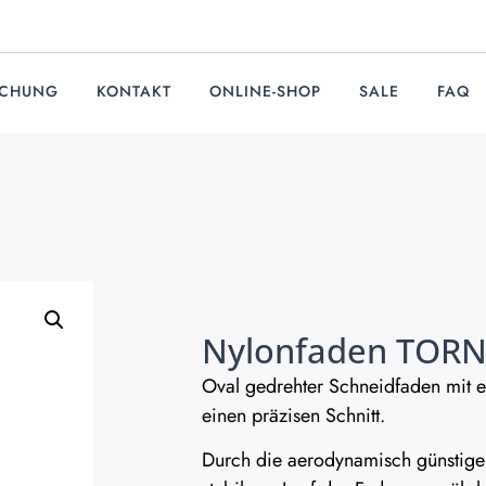
UCHUNG
KONTAKT
ONLINE-SHOP
SALE
FAQ
Nylonfaden TOR
Oval gedrehter Schneidfaden mit e
einen präzisen Schnitt.
Durch die aerodynamisch günstiger