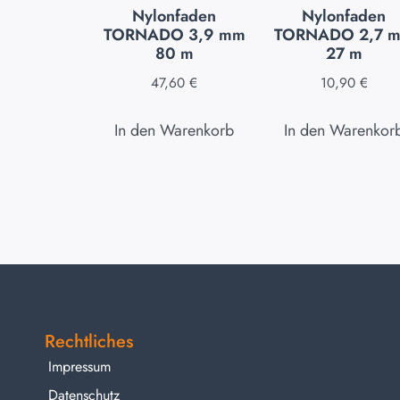
Nylonfaden
Nylonfaden
TORNADO 3,9 mm
TORNADO 2,7 
80 m
27 m
47,60
€
10,90
€
In den Warenkorb
In den Warenkor
Rechtliches
Impressum
Datenschutz