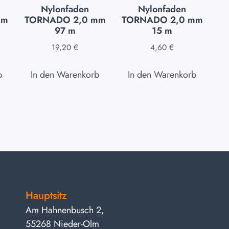
Nylonfaden
Nylonfaden
mm
TORNADO 2,0 mm
TORNADO 2,0 mm
97 m
15 m
19,20
€
4,60
€
b
In den Warenkorb
In den Warenkorb
Hauptsitz
Am Hahnenbusch 2,
55268 Nieder-Olm