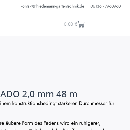
kontakt@thiedemann-gartentechnik.de
06136 - 7960960
0,00
€
NADO 2,0 mm 48 m
inem konstruktionsbedingt stärkeren Durchmesser für
e äußere Form des Fadens wird ein ruhigerer,