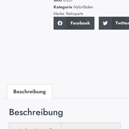
SKU
6-357
Kategorie
Nylonfäden
Marke:
Ratioparts
Facebook
Twitte
Beschreibung
Beschreibung