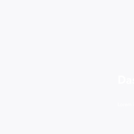
Da
Lorem i