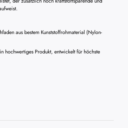
istet, der zusätzlich noch kraftstoffsparende und
ufweist.
faden aus bestem Kunststoffrohmaterial (Nylon-
n hochwertiges Produkt, entwickelt für höchste