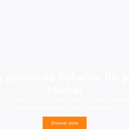
s passende Zubehör für j
Marke!
psum dolor sit amet, consectetur adipiscing elit. Ut elit tellus
nec ullamcorper mattis, pulvinar dapibus leo.
Discover more