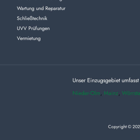
Wartung und Reparatur
Schließtechnik
UVV Prüfungen
Vermietung
Unser Einzugsgebiet umfasst
Nieder-Olm
,
Mainz
,
Wörrsta
Copyright © 202