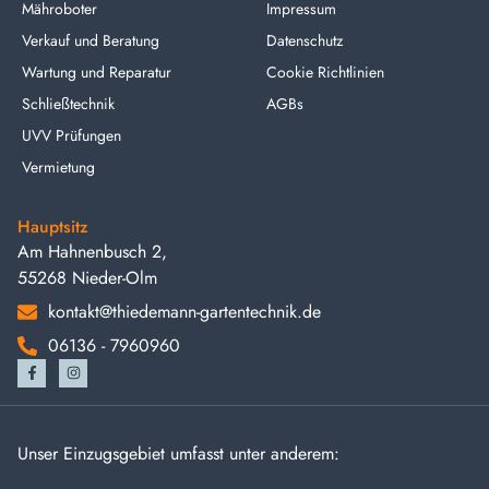
Mähroboter
Impressum
Verkauf und Beratung
Datenschutz
Wartung und Reparatur
Cookie Richtlinien
Schließtechnik
AGBs
UVV Prüfungen
Vermietung
Hauptsitz
Am Hahnenbusch 2,
55268 Nieder-Olm
kontakt@thiedemann-gartentechnik.de
06136 - 7960960
Unser Einzugsgebiet umfasst unter anderem: