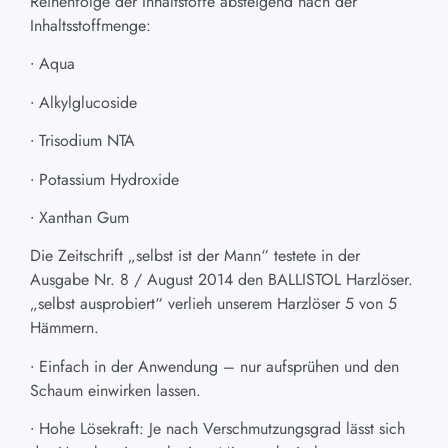
Reihenfolge der Inhaltstoffe absteigend nach der
Inhaltsstoffmenge:
∙ Aqua
∙ Alkylglucoside
∙ Trisodium NTA
∙ Potassium Hydroxide
∙ Xanthan Gum
Die Zeitschrift „selbst ist der Mann“ testete in der
Ausgabe Nr. 8 / August 2014 den BALLISTOL Harzlöser.
„selbst ausprobiert“ verlieh unserem Harzlöser 5 von 5
Hämmern.
∙ Einfach in der Anwendung – nur aufsprühen und den
Schaum einwirken lassen.
∙ Hohe Lösekraft: Je nach Verschmutzungsgrad lässt sich