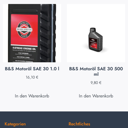
B&S Motoröl SAE 30 1.0 l
B&S Motoröl SAE 30 500
ml
16,10
€
9,80
€
In den Warenkorb
In den Warenkorb
Kategorien
Rechtliches