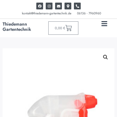
kontakt@thiedemann-gartentechnik.de
06136 - 7960960
Thiedemann
0,00
€
Gartentechnik