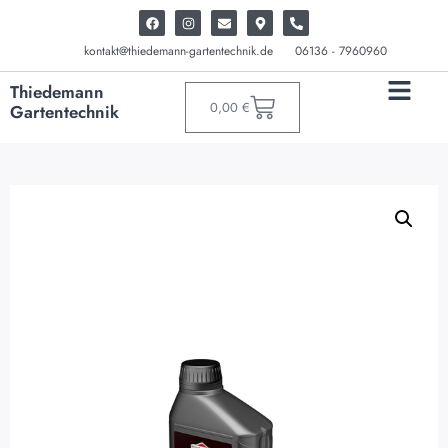
kontakt@thiedemann-gartentechnik.de
06136 - 7960960
Thiedemann
0,00
€
Gartentechnik