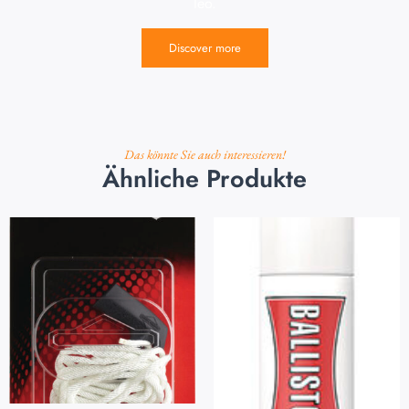
leo.
Discover more
Das könnte Sie auch interessieren!
Ähnliche Produkte