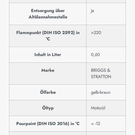
Entsorgung über
Ja
Altölannahmestelle
Flammpunkt (DIN ISO 2592) in
>220
°C
Inhalt in Liter
0,60
Marke
BRIGGS &
STRATTON
Ölfarbe
gelb-braun
Öltyp
Motoröl
Pourpoint (DIN ISO 3016) in °C
< -12