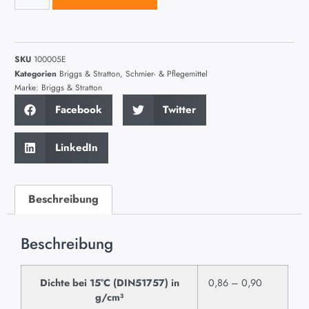
SKU
100005E
Kategorien
Briggs & Stratton
,
Schmier- & Pflegemittel
Marke:
Briggs & Stratton
Facebook
Twitter
LinkedIn
Beschreibung
Beschreibung
Dichte bei 15°C (DIN51757) in
0,86 – 0,90
g/cm³