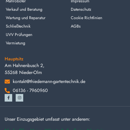
Mähroboter
Impressum
Verkauf und Beratung
Datenschutz
Wartung und Reparatur
Cookie Richtlinien
Schließtechnik
AGBs
UVV Prüfungen
Vermietung
Hauptsitz
Am Hahnenbusch 2,
55268 Nieder-Olm
kontakt@thiedemann-gartentechnik.de
06136 - 7960960
Unser Einzugsgebiet umfasst unter anderem: