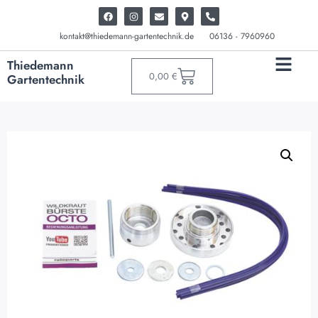
kontakt@thiedemann-gartentechnik.de
06136 - 7960960
Thiedemann
0,00
€
Gartentechnik