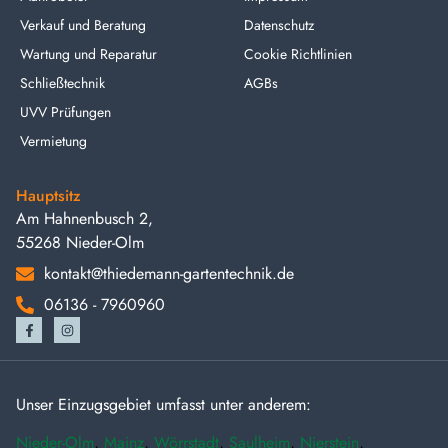
Verkauf und Beratung
Datenschutz
Wartung und Reparatur
Cookie Richtlinien
Schließtechnik
AGBs
UVV Prüfungen
Vermietung
Hauptsitz
Am Hahnenbusch 2,
55268 Nieder-Olm
kontakt@thiedemann-gartentechnik.de
06136 - 7960960
Unser Einzugsgebiet umfasst unter anderem:
Nieder-Olm
,
Mainz
,
Wörrstadt
,
Saulheim
,
Nierstein
,