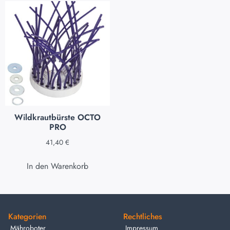
Wildkrautbürste OCTO
PRO
41,40
€
In den Warenkorb
Kategorien
Rechtliches
Mähroboter
Impressum