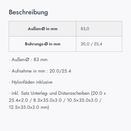
Beschreibung
Außen-Ø in mm
83,0
Bohrungs-Ø in mm
20,0 / 25,4
· Außen-Ø : 83 mm
· Aufnahme in mm : 20.0/25.4
· Nylonfäden inklusive
∙ inkl. Satz Unterleg- und Distanzscheiben (20.0 x
25.4×2.0 / 8.5×35.0x3.0 / 10.5×35.0x3.0 /
12.5×35.0x3.0 mm)