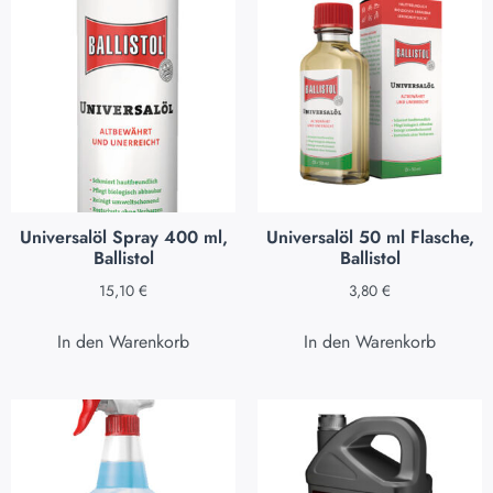
Universalöl Spray 400 ml,
Universalöl 50 ml Flasche,
Ballistol
Ballistol
15,10
€
3,80
€
In den Warenkorb
In den Warenkorb