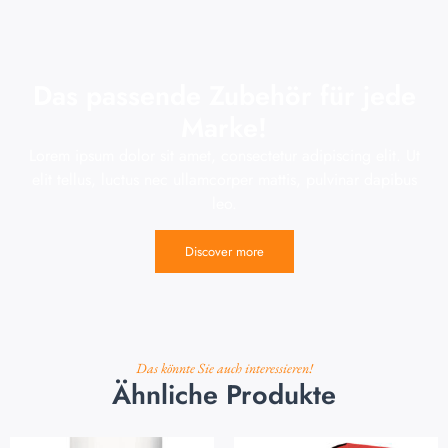
Das passende Zubehör für jede
Marke!
Lorem ipsum dolor sit amet, consectetur adipiscing elit. Ut
elit tellus, luctus nec ullamcorper mattis, pulvinar dapibus
leo.
Discover more
Das könnte Sie auch interessieren!
Ähnliche Produkte