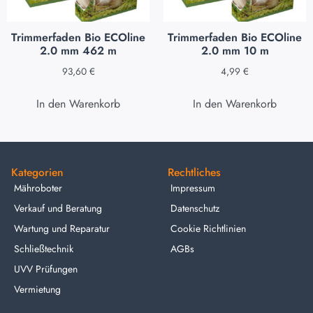
Trimmerfaden Bio ECOline
Trimmerfaden Bio ECOline
2.0 mm 462 m
2.0 mm 10 m
93,60
€
4,99
€
In den Warenkorb
In den Warenkorb
Kategorien
Rechtliches
Mähroboter
Impressum
Verkauf und Beratung
Datenschutz
Wartung und Reparatur
Cookie Richtlinien
Schließtechnik
AGBs
UVV Prüfungen
Vermietung