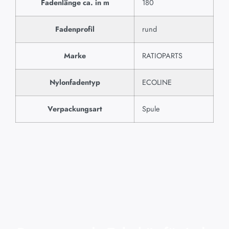
Fadenlänge ca. in m
180
Fadenprofil
rund
Marke
RATIOPARTS
Nylonfadentyp
ECOLINE
Verpackungsart
Spule