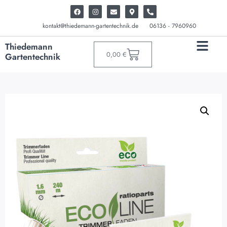
kontakt@thiedemann-gartentechnik.de
06136 - 7960960
Thiedemann
0,00
€
Gartentechnik