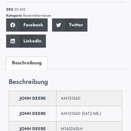
SKU
22-452
Kategorie
Rasenmähermesser
Facebook
Twitter
LinkedIn
Beschreibung
Beschreibung
JOHN DEERE
AM131560
JOHN DEERE
AM131560 (SATZ-NR.)
JOHN DEERE
M145245LH