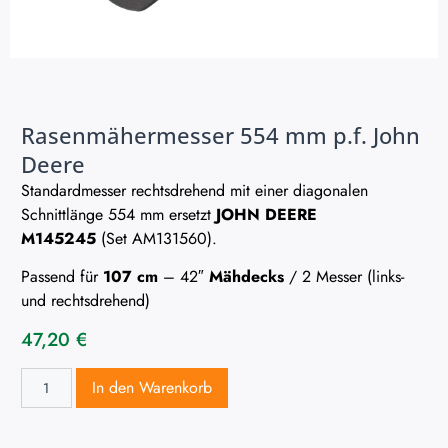
Rasenmähermesser 554 mm p.f. John
Deere
Standardmesser rechtsdrehend mit einer diagonalen
Schnittlänge 554 mm ersetzt
JOHN DEERE
M145245
(Set AM131560).
Passend für
107 cm
– 42″
Mähdecks
/ 2 Messer (links-
und rechtsdrehend)
47,20
€
In den Warenkorb