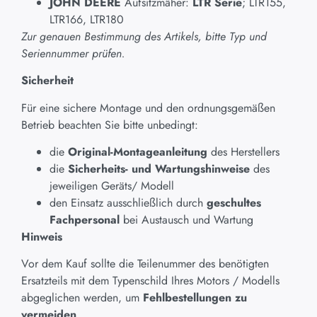
JOHN DEERE
Aufsitzmäher:
LTR Serie
; LTR155,
LTR166, LTR180
Zur genauen Bestimmung des Artikels, bitte Typ und
Seriennummer prüfen.
Sicherheit
Für eine sichere Montage und den ordnungsgemäßen
Betrieb beachten Sie bitte unbedingt:
die
Original-Montageanleitung
des Herstellers
die
Sicherheits- und Wartungshinweise
des
jeweiligen Geräts/ Modell
den Einsatz ausschließlich durch
geschultes
Fachpersonal
bei Austausch und Wartung
Hinweis
Vor dem Kauf sollte die Teilenummer des benötigten
Ersatzteils mit dem Typenschild Ihres Motors / Modells
abgeglichen werden, um
Fehlbestellungen zu
vermeiden
.