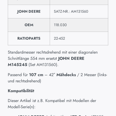
JOHN DEERE
SATZ-NR.: AM131560
OEM
118.030
RATIOPARTS
22-452
Standardmesser rechtsdrehend mit einer diagonalen
Schnittlänge 554 mm ersetzt
JOHN DEERE
M145245
(Set AM131560).
Passend für
107 cm
– 42″
Mähdecks
/ 2 Messer (links-
und rechtsdrehend)
Kompatibilität
Dieser Artikel ist z.B. Kompatibel mit Modellen der
Modell-Serie(n):