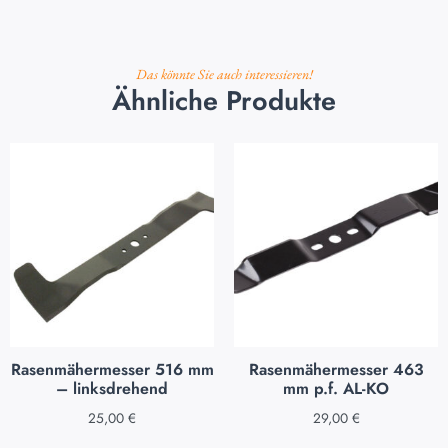
Das könnte Sie auch interessieren!
Ähnliche Produkte
Rasenmähermesser 516 mm
Rasenmähermesser 463
– linksdrehend
mm p.f. AL-KO
25,00
€
29,00
€