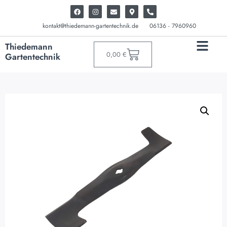
kontakt@thiedemann-gartentechnik.de
06136 - 7960960
Thiedemann
0,00
€
Gartentechnik