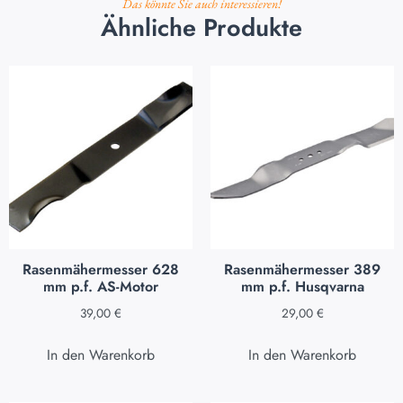
Das könnte Sie auch interessieren!
Ähnliche Produkte
Rasenmähermesser 628
Rasenmähermesser 389
mm p.f. AS-Motor
mm p.f. Husqvarna
39,00
€
29,00
€
In den Warenkorb
In den Warenkorb