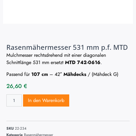
Rasenmähermesser 531 mm p.f. MTD
Mulchmesser rechtsdrehend mit einer diagonalen
Schnittlänge 531 mm ersetzt
MTD 742-0616
.
Passend für
107 cm
– 42″
Mähdecks
/ (Mähdeck G)
26,60
€
In den Warenkorb
SKU
22-234
Kategorie
Rasenmähermesser