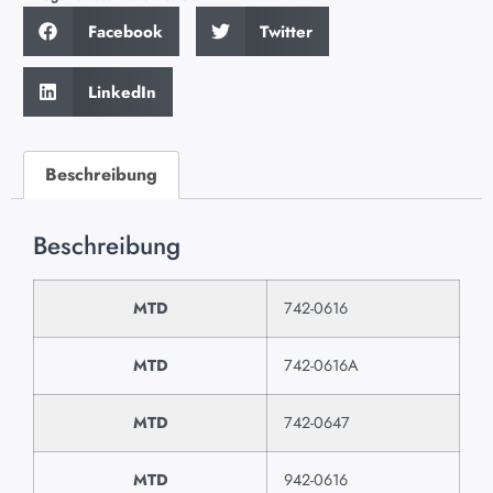
Facebook
Twitter
LinkedIn
Beschreibung
Beschreibung
MTD
742-0616
MTD
742-0616A
MTD
742-0647
MTD
942-0616