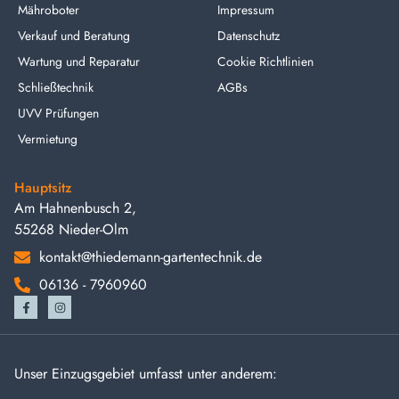
Mähroboter
Impressum
Verkauf und Beratung
Datenschutz
Wartung und Reparatur
Cookie Richtlinien
Schließtechnik
AGBs
UVV Prüfungen
Vermietung
Hauptsitz
Am Hahnenbusch 2,
55268 Nieder-Olm
kontakt@thiedemann-gartentechnik.de
06136 - 7960960
Unser Einzugsgebiet umfasst unter anderem: