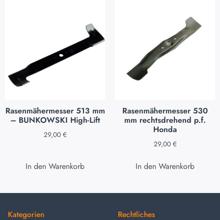
Rasenmähermesser 513 mm
Rasenmähermesser 530
– BUNKOWSKI High-Lift
mm rechtsdrehend p.f.
Honda
29,00
€
29,00
€
In den Warenkorb
In den Warenkorb
Kategorien
Rechtliches