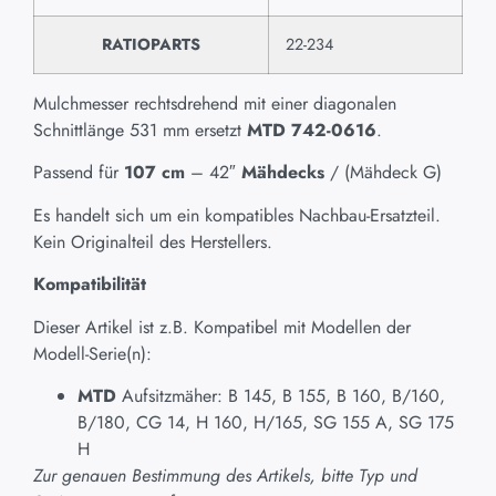
RATIOPARTS
22-234
Mulchmesser rechtsdrehend mit einer diagonalen
Schnittlänge 531 mm ersetzt
MTD 742-0616
.
Passend für
107 cm
– 42″
Mähdecks
/ (Mähdeck G)
Es handelt sich um ein kompatibles Nachbau-Ersatzteil.
Kein Originalteil des Herstellers.
Kompatibilität
Dieser Artikel ist z.B. Kompatibel mit Modellen der
Modell-Serie(n):
MTD
Aufsitzmäher: B 145, B 155, B 160, B/160,
B/180, CG 14, H 160, H/165, SG 155 A, SG 175
H
Zur genauen Bestimmung des Artikels, bitte Typ und