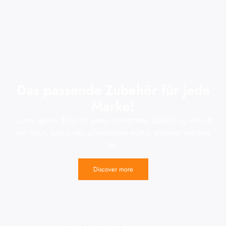
Das passende Zubehör für jede
Marke!
Lorem ipsum dolor sit amet, consectetur adipiscing elit. Ut
elit tellus, luctus nec ullamcorper mattis, pulvinar dapibus
leo.
Discover more