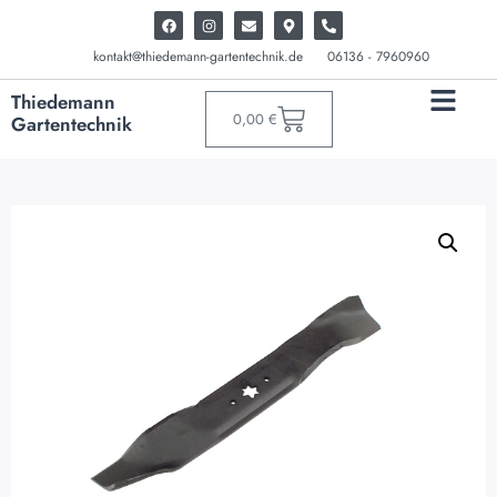
kontakt@thiedemann-gartentechnik.de
06136 - 7960960
Thiedemann
0,00
€
Gartentechnik