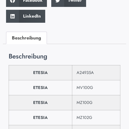
Facebook
Twitter
LinkedIn
Beschreibung
Beschreibung
ETESIA
A24935A
ETESIA
MV100G
ETESIA
MZ100G
ETESIA
MZ102G