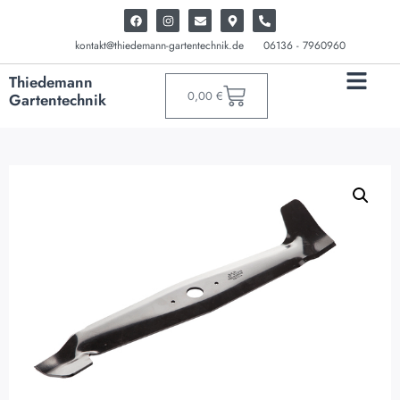
kontakt@thiedemann-gartentechnik.de
06136 - 7960960
Thiedemann
0,00
€
Gartentechnik