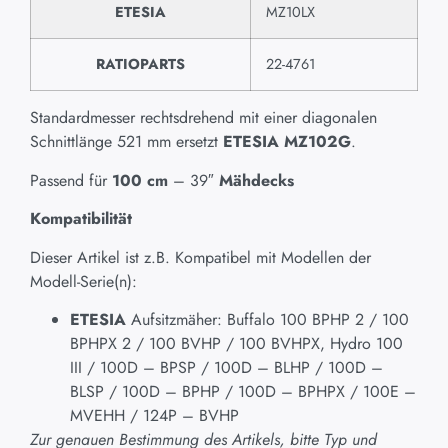
ETESIA
MZ10LX
RATIOPARTS
22-4761
Standardmesser rechtsdrehend mit einer diagonalen
Schnittlänge 521 mm ersetzt
ETESIA MZ102G
.
Passend für
100 cm
– 39″
Mähdecks
Kompatibilität
Dieser Artikel ist z.B. Kompatibel mit Modellen der
Modell-Serie(n):
ETESIA
Aufsitzmäher: Buffalo 100 BPHP 2 / 100
BPHPX 2 / 100 BVHP / 100 BVHPX, Hydro 100
III / 100D – BPSP / 100D – BLHP / 100D –
BLSP / 100D – BPHP / 100D – BPHPX / 100E –
MVEHH / 124P – BVHP
Zur genauen Bestimmung des Artikels, bitte Typ und