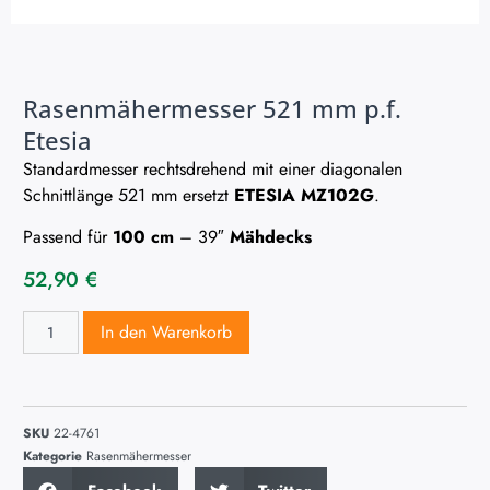
Rasenmähermesser 521 mm p.f.
Etesia
Standardmesser rechtsdrehend mit einer diagonalen
Schnittlänge 521 mm ersetzt
ETESIA MZ102G
.
Passend für
100 cm
– 39″
Mähdecks
52,90
€
In den Warenkorb
SKU
22-4761
Kategorie
Rasenmähermesser