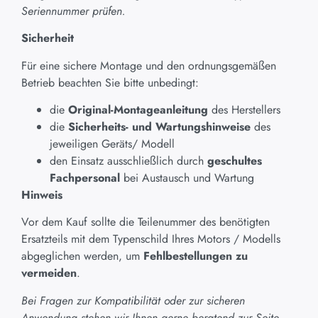
Seriennummer prüfen.
Sicherheit
Für eine sichere Montage und den ordnungsgemäßen
Betrieb beachten Sie bitte unbedingt:
die
Original-Montageanleitung
des Herstellers
die
Sicherheits- und Wartungshinweise
des
jeweiligen Geräts/ Modell
den Einsatz ausschließlich durch
geschultes
Fachpersonal
bei Austausch und Wartung
Hinweis
Vor dem Kauf sollte die Teilenummer des benötigten
Ersatzteils mit dem Typenschild Ihres Motors / Modells
abgeglichen werden, um
Fehlbestellungen zu
vermeiden
.
Bei Fragen zur Kompatibilität oder zur sicheren
Anwendung stehen wir Ihnen gerne beratend zur Seite.