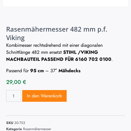
Rasenmähermesser 482 mm p.f.
Viking
Kombimesser rechtsdrehend mit einer diagonalen
Schnittlänge 482 mm ersetzt
STIHL /VIKING
NACHBAUTEIL PASSEND FÜR 6160 702 0100
.
Passend für
95 cm
– 37″
Mähdecks
29,00
€
In den Warenkorb
SKU
30-753
Kategorie
Rasenmähermesser