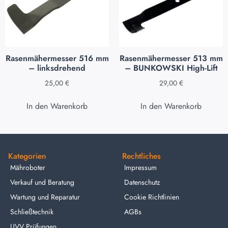
Rasenmähermesser 516 mm
Rasenmähermesser 513 mm
– linksdrehend
– BUNKOWSKI High-Lift
25,00
€
29,00
€
In den Warenkorb
In den Warenkorb
Kategorien
Rechtliches
Mähroboter
Impressum
Verkauf und Beratung
Datenschutz
Wartung und Reparatur
Cookie Richtlinien
Schließtechnik
AGBs
UVV Prüfungen