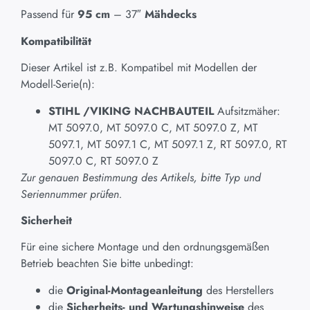
Passend für
95 cm
– 37″
Mähdecks
Kompatibilität
Dieser Artikel ist z.B. Kompatibel mit Modellen der
Modell-Serie(n):
STIHL /VIKING NACHBAUTEIL
Aufsitzmäher:
MT 5097.0, MT 5097.0 C, MT 5097.0 Z, MT
5097.1, MT 5097.1 C, MT 5097.1 Z, RT 5097.0, RT
5097.0 C, RT 5097.0 Z
Zur genauen Bestimmung des Artikels, bitte Typ und
Seriennummer prüfen.
Sicherheit
Für eine sichere Montage und den ordnungsgemäßen
Betrieb beachten Sie bitte unbedingt:
die
Original-Montageanleitung
des Herstellers
die
Sicherheits- und Wartungshinweise
des