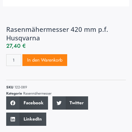
Rasenmähermesser 420 mm p.f.
Husqvarna
27,40
€
In den Warenkorb
SKU
122-089
Kategorie
Rasenmähermesser
Facebook
Twitter
LinkedIn