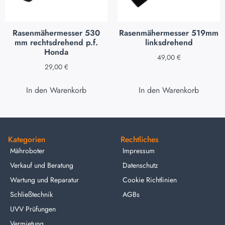
Rasenmähermesser 530
Rasenmähermesser 519mm
mm rechtsdrehend p.f.
linksdrehend
Honda
49,00
€
29,00
€
In den Warenkorb
In den Warenkorb
Kategorien
Rechtliches
Mähroboter
Impressum
Verkauf und Beratung
Datenschutz
Wartung und Reparatur
Cookie Richtlinien
Schließtechnik
AGBs
UVV Prüfungen
Vermietung