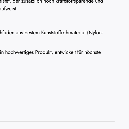
istet, der zusätzlich noch kraftstoffsparende und
ufweist.
faden aus bestem Kunststoffrohmaterial (Nylon-
n hochwertiges Produkt, entwickelt für höchste