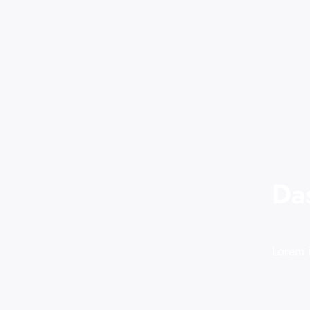
Da
Lorem i