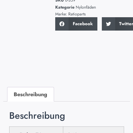
SKU
6-359
Kategorie
Nylonfäden
Marke:
Ratioparts
Facebook
Twitte
Beschreibung
Beschreibung