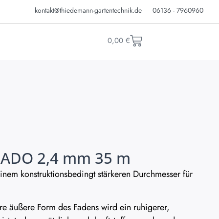
kontakt@thiedemann-gartentechnik.de
06136 - 7960960
0,00
€
NADO 2,4 mm 35 m
inem konstruktionsbedingt stärkeren Durchmesser für
e äußere Form des Fadens wird ein ruhigerer,