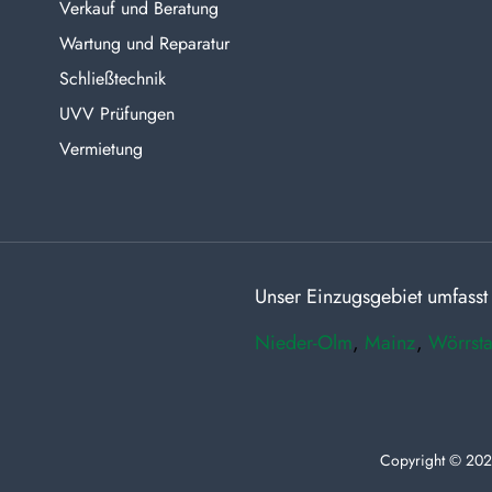
Verkauf und Beratung
Wartung und Reparatur
Schließtechnik
UVV Prüfungen
Vermietung
Unser Einzugsgebiet umfasst
Nieder-Olm
,
Mainz
,
Wörrsta
Copyright © 202