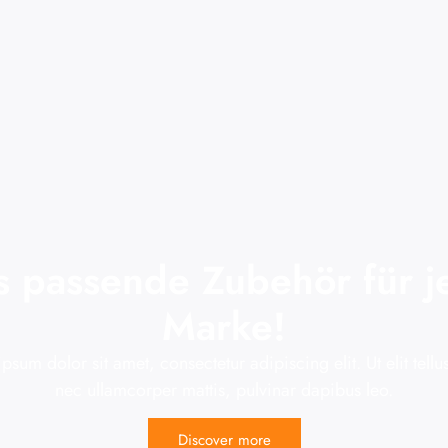
s passende Zubehör für j
Marke!
psum dolor sit amet, consectetur adipiscing elit. Ut elit tellus
nec ullamcorper mattis, pulvinar dapibus leo.
Discover more