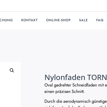
UCHUNG
KONTAKT
ONLINE-SHOP
SALE
FAQ
Nylonfaden TOR
Oval gedrehter Schneidfaden mit e
einen präzisen Schnitt.
Durch die aerodynamisch günstiger