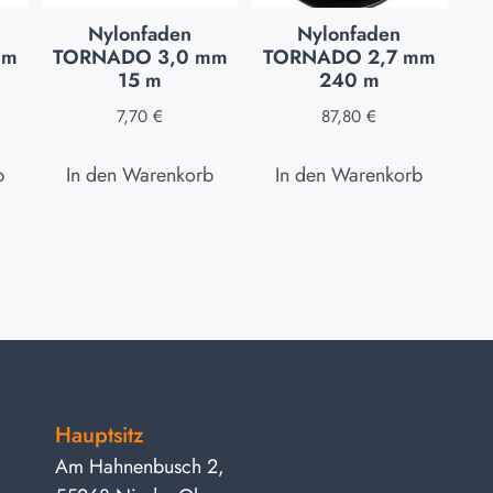
Nylonfaden
Nylonfaden
mm
TORNADO 3,0 mm
TORNADO 2,7 mm
15 m
240 m
7,70
€
87,80
€
b
In den Warenkorb
In den Warenkorb
Hauptsitz
Am Hahnenbusch 2,