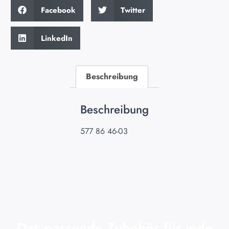
Facebook
Twitter
LinkedIn
Beschreibung
Beschreibung
577 86 46-03
Das passende Zubehör für jede