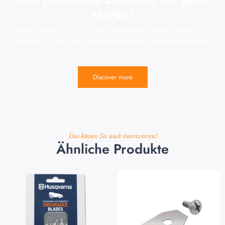
Marke!
Lorem ipsum dolor sit amet, consectetur adipiscing elit. Ut
elit tellus, luctus nec ullamcorper mattis, pulvinar dapibus
leo.
Discover more
Das könnte Sie auch interessieren!
Ähnliche Produkte