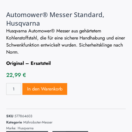
Automower® Messer Standard,
Husqvarna
Husqvarna Automower® Messer aus gehärtetem
Kohlenstoffstahl, die für eine sichere Handhabung und einer
Schwenkfunktion entwickelt wurden. Sicherheitsklinge nach
Norm.
Original – Ersatzteil
22,99
€
In den Warenkorb
SKU
577864603
Kategorie
Mähroboter-Messer
Marke:
Husqvarna