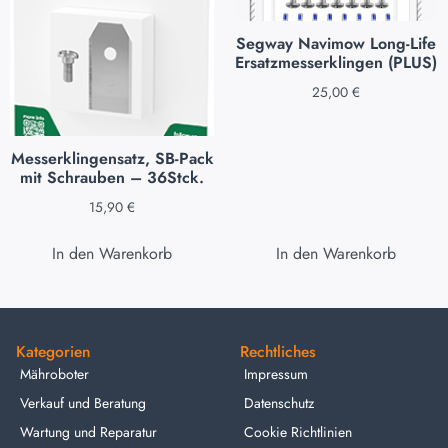
Segway Navimow Long-Life
Ersatzmesserklingen (PLUS)
25,00
€
Messerklingensatz, SB-Pack
mit Schrauben – 36Stck.
15,90
€
In den Warenkorb
In den Warenkorb
Kategorien
Rechtliches
Mähroboter
Impressum
Verkauf und Beratung
Datenschutz
Wartung und Reparatur
Cookie Richtlinien