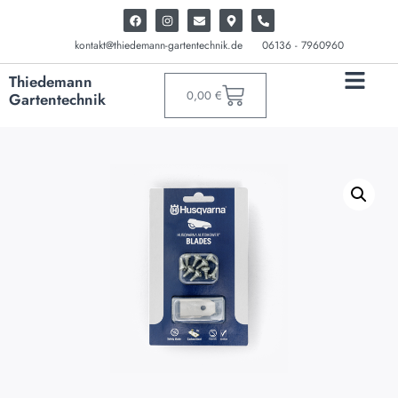
kontakt@thiedemann-gartentechnik.de
06136 - 7960960
Thiedemann
0,00
€
Gartentechnik