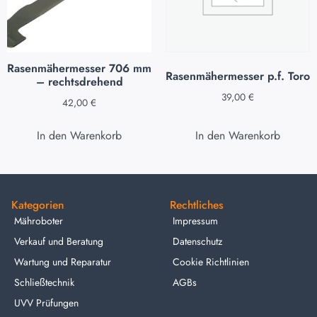
Rasenmähermesser 706 mm
Rasenmähermesser p.f. Toro
– rechtsdrehend
39,00
€
42,00
€
In den Warenkorb
In den Warenkorb
Kategorien
Rechtliches
Mähroboter
Impressum
Verkauf und Beratung
Datenschutz
Wartung und Reparatur
Cookie Richtlinien
Schließtechnik
AGBs
UVV Prüfungen