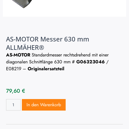
AS-MOTOR Messer 630 mm
ALLMÄHER®
AS-MOTOR
Standardmesser rechtsdrehend mit einer
diagonalen Schnittlänge 630 mm #
G06323046
/
E08219 –
Originalersatzteil
79,60
€
In den Warenkorb