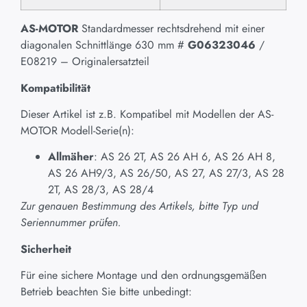
AS-MOTOR
Standardmesser rechtsdrehend mit einer
diagonalen Schnittlänge 630 mm #
G06323046
/
E08219 – Originalersatzteil
Kompatibilität
Dieser Artikel ist z.B. Kompatibel mit Modellen der AS-
MOTOR Modell-Serie(n):
Allmäher
: AS 26 2T, AS 26 AH 6, AS 26 AH 8,
AS 26 AH9/3, AS 26/50, AS 27, AS 27/3, AS 28
2T, AS 28/3, AS 28/4
Zur genauen Bestimmung des Artikels, bitte Typ und
Seriennummer prüfen.
Sicherheit
Für eine sichere Montage und den ordnungsgemäßen
Betrieb beachten Sie bitte unbedingt: