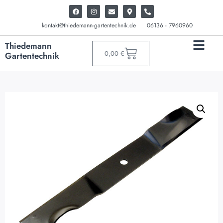
kontakt@thiedemann-gartentechnik.de
06136 - 7960960
Thiedemann
0,00
€
Gartentechnik