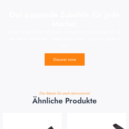
Das passende Zubehör für jede
Marke!
Lorem ipsum dolor sit amet, consectetur adipiscing elit. Ut
elit tellus, luctus nec ullamcorper mattis, pulvinar dapibus
leo.
Discover more
Das könnte Sie auch interessieren!
Ähnliche Produkte