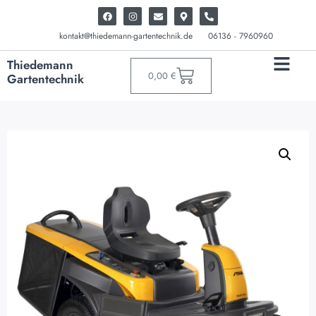
kontakt@thiedemann-gartentechnik.de
06136 - 7960960
Thiedemann
0,00
€
Gartentechnik