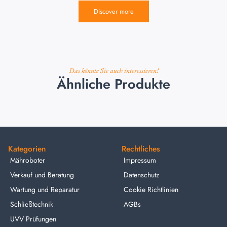
Discover more
Das könnte Sie auch interessieren!
Ähnliche Produkte
Kategorien
Rechtliches
Mähroboter
Impressum
Verkauf und Beratung
Datenschutz
Wartung und Reparatur
Cookie Richtlinien
Schließtechnik
AGBs
UVV Prüfungen