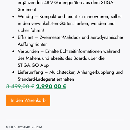
ergänzenden 48-V-Gartengeräten aus dem STIGA-
Sortiment
Wendig – Kompakt und leicht zu manövrieren, selbst
in den verwinkeltsten Gärten: lenken, wenden und
sicher fahren!
Effizient – Zweimesser-Mähdeck und aerodynamischer
Auffangtrichter
Verbunden – Erhalte Echtzeitinformationen während
des Mähens und abseits des Boards über die
STIGA.GO App
Lieferumfang – Mulchstecker, Anhängerkupplung und
Standard-Ladegerät enthalten
3.499,00
€
2.990,00
€
In den Warenkorb
SKU
2T0250481/ST2M