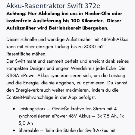
Akku-Rasentraktor Swift 372e
Achtung: Nur Abholung bei uns in Nieder-Olm oder
kostenfreie Auslieferung bis 100 Kilometer. Dieser
Aufsitzmäher wird Betriebsbereit übergeben.
Dieser schnelle und wendige Aufsitzmäher mit 48-Volt-Akkus
kann mit einer einzigen Ladung bis zu 3000 m2
Rasenfläche mähen.
Der Swift mäht und sammelt perfekt und erreicht dank seines
kompakten Designs und engem Wendekreis jede Ecke. Die
STIGA ePower Akkus synchronisieren sich, um die Leistung
und die Energie, die sie abgeben, zu optimieren. Du kannst
den Energieverbrauch weiter maximieren, indem du die
Echtzeit-Mähvorschläge in der App befolgst.
Leistungsstark – Genieße kraftvollen Strom mit 4
synchronisierten ePower 48V Akkus – 3x 7,5 Ah, 1x
5,0 Ah
Shareable – Teile die Stärke der Swift-Akkus mit